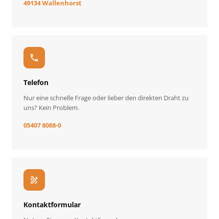
49134 Wallenhorst
call
Telefon
Nur eine schnelle Frage oder lieber den direkten Draht zu
uns? Kein Problem.
05407 8088-0
draw
Kontaktformular