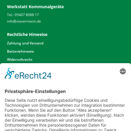
Werkstatt Kommunalgeräte
Tel.: 05407 8088 17
info
@
stavermann.de
Rechtliche Hinweise
Zahlung und Versand
Batteriehinweis
Widerrufsrecht
Widerrufsrecht Dienstleistungen
AGB
Unsere Website
Unser Angebot
Service
Standorte
Karriere
Events & Termine