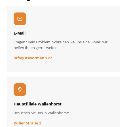
mail
E-Mail
Fragen? Kein Problem. Schreiben Sie uns eine E-Mail, wir
helfen Ihnen gerne weiter.
info
@
stavermann.de
location_on
Hauptfiliale Wallenhorst
Besuchen Sie uns in Wallenhorst!
Ruller Straße 2