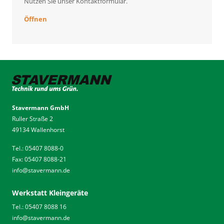
Nutzen Sie unser Kontaktformular.
Öffnen
Stavermann GmbH
Ruller Straße 2
49134 Wallenhorst
Tel.: 05407 8088-0
Fax: 05407 8088-21
info
@
stavermann.de
Werkstatt Kleingeräte
Tel.: 05407 8088 16
info
@
stavermann.de