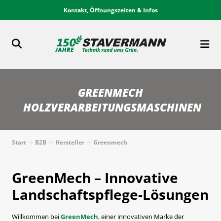
Kontakt, Öffnungszeiten & Infos
GREENMECH
HOLZVERARBEITUNGSMASCHINEN
Start
B2B
Hersteller
Greenmech
GreenMech – Innovative
Landschaftspflege-Lösungen
Willkommen bei
GreenMech
, einer innovativen Marke der