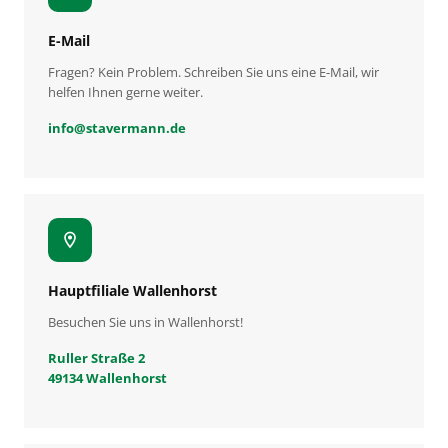
E-Mail
Fragen? Kein Problem. Schreiben Sie uns eine E-Mail, wir
helfen Ihnen gerne weiter.
info
@
stavermann.de
location_on
Hauptfiliale Wallenhorst
Besuchen Sie uns in Wallenhorst!
Ruller Straße 2
49134 Wallenhorst