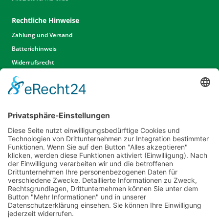
Rechtliche Hinweise
Zahlung und Versand
Batteriehinweis
Widerrufsrecht
Widerrufsrecht Dienstleistungen
AGB
Unsere Website
Unser Angebot
Service
Standorte
Karriere
Events & Termine
Kontakt
Kommunal- & Profitechnik