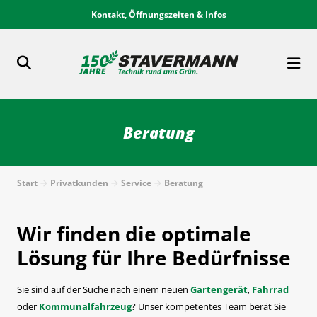
Kontakt, Öffnungszeiten & Infos
Beratung
Start
Privatkunden
Service
Beratung
Wir finden die optimale
Lösung für Ihre Bedürfnisse
Sie sind auf der Suche nach einem neuen
Gartengerät
,
Fahrrad
oder
Kommunalfahrzeug
? Unser kompetentes Team berät Sie