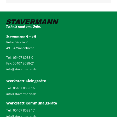
Stavermann GmbH
Ruller Straße 2
49134 Wallenhorst
Tel.: 05407 8088-0
Fax: 05407 8088-21
info
@
stavermann.de
Werkstatt Kleingeräte
Tel.: 05407 8088 16
info
@
stavermann.de
Werkstatt Kommunalgeräte
Tel.: 05407 8088 17
info
@
stavermann.de