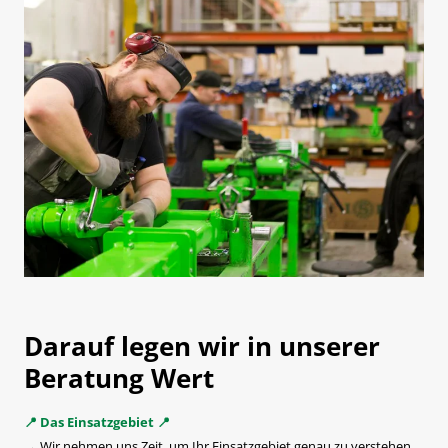
Darauf legen wir in unserer
Beratung Wert
📍 Das Einsatzgebiet 📍
→ Wir nehmen uns Zeit, um Ihr Einsatzgebiet genau zu verstehen