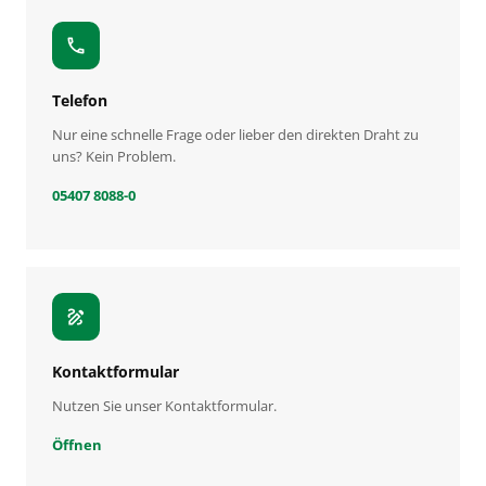
call
Telefon
Nur eine schnelle Frage oder lieber den direkten Draht zu
uns? Kein Problem.
05407 8088-0
draw
Kontaktformular
Nutzen Sie unser Kontaktformular.
Öffnen