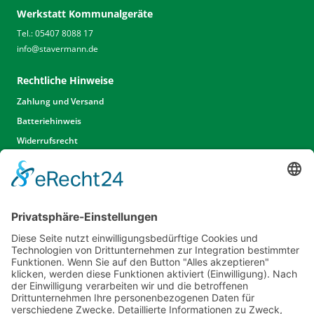
Werkstatt Kommunalgeräte
Tel.: 05407 8088 17
info
@
stavermann.de
Rechtliche Hinweise
Zahlung und Versand
Batteriehinweis
Widerrufsrecht
Widerrufsrecht Dienstleistungen
AGB
Unsere Website
Unser Angebot
Service
Standorte
Karriere
Events & Termine