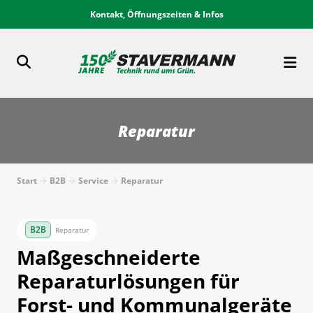
Kontakt, Öffnungszeiten & Infos
Reparatur
Start
B2B
Service
Reparatur
Reparatur
Maßgeschneiderte
Reparaturlösungen für
Forst- und Kommunalgeräte