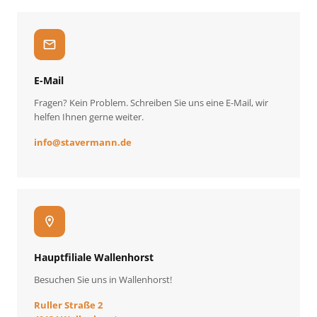
mail
E-Mail
Fragen? Kein Problem. Schreiben Sie uns eine E-Mail, wir
helfen Ihnen gerne weiter.
info
@
stavermann.de
location_on
Hauptfiliale Wallenhorst
Besuchen Sie uns in Wallenhorst!
Ruller Straße 2