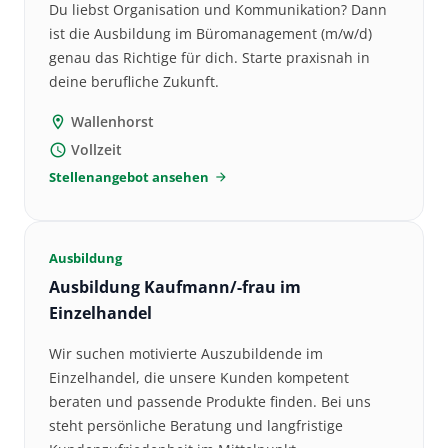
Du liebst Organisation und Kommunikation? Dann
ist die Ausbildung im Büromanagement (m/w/d)
genau das Richtige für dich. Starte praxisnah in
deine berufliche Zukunft.
Wallenhorst
location_on
Vollzeit
schedule
Stellenangebot ansehen
arrow_forward
Ausbildung
Ausbildung Kaufmann/-frau im
Einzelhandel
Wir suchen motivierte Auszubildende im
Einzelhandel, die unsere Kunden kompetent
beraten und passende Produkte finden. Bei uns
steht persönliche Beratung und langfristige