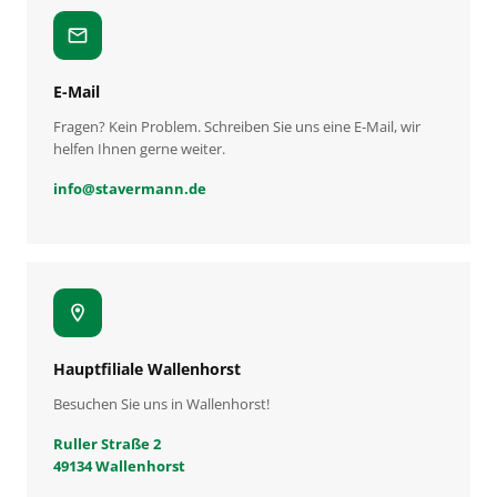
mail
E-Mail
Fragen? Kein Problem. Schreiben Sie uns eine E-Mail, wir
helfen Ihnen gerne weiter.
info
@
stavermann.de
location_on
Hauptfiliale Wallenhorst
Besuchen Sie uns in Wallenhorst!
Ruller Straße 2
49134 Wallenhorst