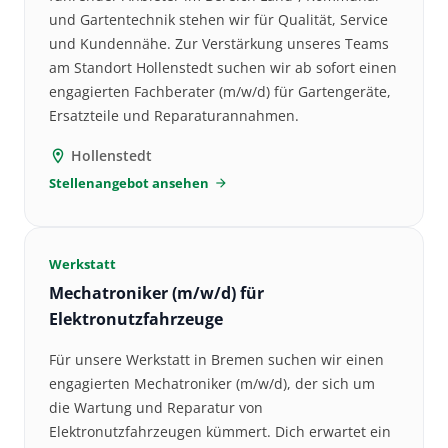
und Gartentechnik stehen wir für Qualität, Service
und Kundennähe. Zur Verstärkung unseres Teams
am Standort Hollenstedt suchen wir ab sofort einen
engagierten Fachberater (m/w/d) für Gartengeräte,
Ersatzteile und Reparaturannahmen.
Hollenstedt
location_on
Stellenangebot ansehen
arrow_forward
Werkstatt
Mechatroniker (m/w/d) für
Elektronutzfahrzeuge
Für unsere Werkstatt in Bremen suchen wir einen
engagierten Mechatroniker (m/w/d), der sich um
die Wartung und Reparatur von
Elektronutzfahrzeugen kümmert. Dich erwartet ein