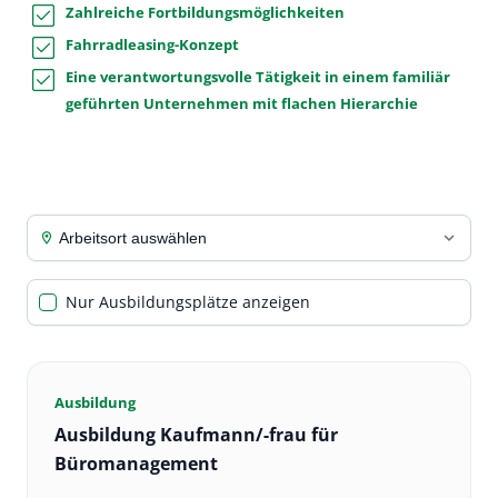
Zahlreiche Fortbildungsmöglichkeiten
Fahrradleasing-Konzept
Eine verantwortungsvolle Tätigkeit in einem familiär
geführten Unternehmen mit flachen Hierarchie
Arbeitsort auswählen
location_on
Nur Ausbildungsplätze anzeigen
Ausbildung
Ausbildung Kaufmann/-frau für
Büromanagement