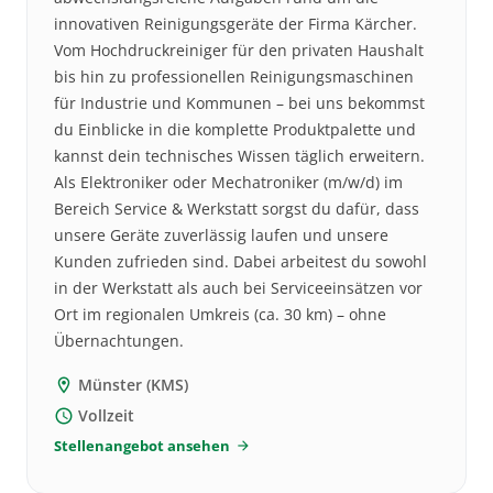
innovativen Reinigungsgeräte der Firma Kärcher.
Vom Hochdruckreiniger für den privaten Haushalt
bis hin zu professionellen Reinigungsmaschinen
für Industrie und Kommunen – bei uns bekommst
du Einblicke in die komplette Produktpalette und
kannst dein technisches Wissen täglich erweitern.
Als Elektroniker oder Mechatroniker (m/w/d) im
Bereich Service & Werkstatt sorgst du dafür, dass
unsere Geräte zuverlässig laufen und unsere
Kunden zufrieden sind. Dabei arbeitest du sowohl
in der Werkstatt als auch bei Serviceeinsätzen vor
Ort im regionalen Umkreis (ca. 30 km) – ohne
Übernachtungen.
Münster (KMS)
location_on
Vollzeit
schedule
Stellenangebot ansehen
arrow_forward