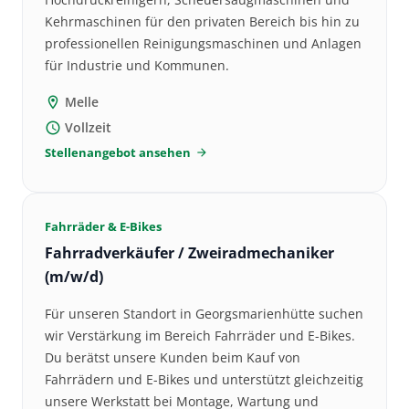
Kehrmaschinen für den privaten Bereich bis hin zu
professionellen Reinigungsmaschinen und Anlagen
für Industrie und Kommunen.
Melle
location_on
Vollzeit
schedule
Stellenangebot ansehen
arrow_forward
Fahrräder & E-Bikes
Fahrradverkäufer / Zweiradmechaniker
(m/w/d)
Für unseren Standort in Georgsmarienhütte suchen
wir Verstärkung im Bereich Fahrräder und E-Bikes.
Du berätst unsere Kunden beim Kauf von
Fahrrädern und E-Bikes und unterstützt gleichzeitig
unsere Werkstatt bei Montage, Wartung und