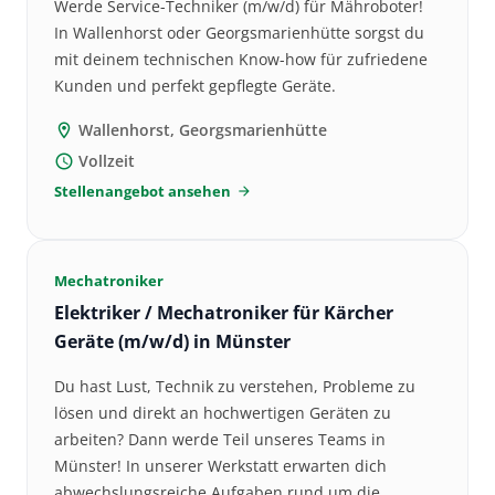
Werde Service-Techniker (m/w/d) für Mähroboter!
In Wallenhorst oder Georgsmarienhütte sorgst du
mit deinem technischen Know-how für zufriedene
Kunden und perfekt gepflegte Geräte.
Wallenhorst, Georgsmarienhütte
location_on
Vollzeit
schedule
Stellenangebot ansehen
arrow_forward
Mechatroniker
Elektriker / Mechatroniker für Kärcher
Geräte (m/w/d) in Münster
Du hast Lust, Technik zu verstehen, Probleme zu
lösen und direkt an hochwertigen Geräten zu
arbeiten? Dann werde Teil unseres Teams in
Münster! In unserer Werkstatt erwarten dich
abwechslungsreiche Aufgaben rund um die