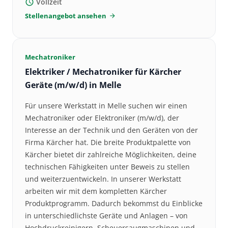
Vollzeit
schedule
Stellenangebot ansehen
arrow_forward
Mechatroniker
Elektriker / Mechatroniker für Kärcher
Geräte (m/w/d) in Melle
Für unsere Werkstatt in Melle suchen wir einen
Mechatroniker oder Elektroniker (m/w/d), der
Interesse an der Technik und den Geräten von der
Firma Kärcher hat. Die breite Produktpalette von
Kärcher bietet dir zahlreiche Möglichkeiten, deine
technischen Fähigkeiten unter Beweis zu stellen
und weiterzuentwickeln. In unserer Werkstatt
arbeiten wir mit dem kompletten Kärcher
Produktprogramm. Dadurch bekommst du Einblicke
in unterschiedlichste Geräte und Anlagen – von
Hochdruckreinigern, Scheuersaugmaschinen und