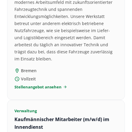
modernes Arbeitsumfeld mit zukunftsorientierter
Fahrzeugtechnik und spannenden
Entwicklungsmöglichkeiten. Unsere Werkstatt
betreut unter anderem elektrisch betriebene
Nutzfahrzeuge, wie sie beispielsweise im Liefer-
und Logistikbereich eingesetzt werden. Damit
arbeitest du täglich an innovativer Technik und
trägst dazu bei, dass diese Fahrzeuge zuverlässig
im Einsatz bleiben.
Bremen
location_on
Vollzeit
schedule
Stellenangebot ansehen
arrow_forward
Verwaltung
Kaufmännischer Mitarbeiter (m/w/d) im
Innendienst