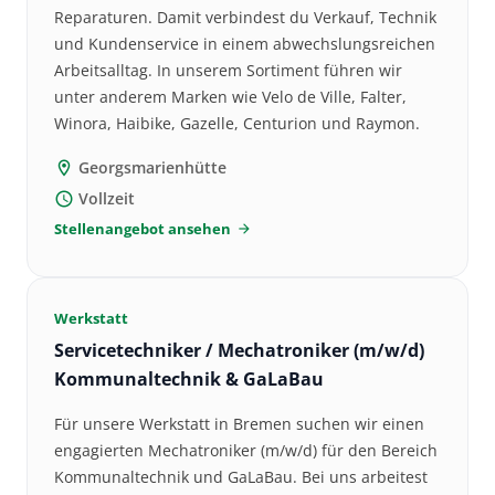
Reparaturen. Damit verbindest du Verkauf, Technik
und Kundenservice in einem abwechslungsreichen
Arbeitsalltag. In unserem Sortiment führen wir
unter anderem Marken wie Velo de Ville, Falter,
Winora, Haibike, Gazelle, Centurion und Raymon.
Georgsmarienhütte
location_on
Vollzeit
schedule
Stellenangebot ansehen
arrow_forward
Werkstatt
Servicetechniker / Mechatroniker (m/w/d)
Kommunaltechnik & GaLaBau
Für unsere Werkstatt in Bremen suchen wir einen
engagierten Mechatroniker (m/w/d) für den Bereich
Kommunaltechnik und GaLaBau. Bei uns arbeitest