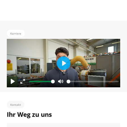
Karriere
Play
Play
Enter
Mute
fullscreen
Kontakt
Ihr Weg zu uns