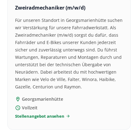
Zweiradmechaniker (m/w/d)
Für unseren Standort in Georgsmarienhütte suchen
wir Verstärkung für unsere Fahrradwerkstatt. Als
Zweiradmechaniker (m/w/d) sorgst du dafür, dass
Fahrräder und E-Bikes unserer Kunden jederzeit
sicher und zuverlässig unterwegs sind. Du führst
Wartungen, Reparaturen und Montagen durch und
unterstützt bei der technischen Übergabe von
Neurädern. Dabei arbeitest du mit hochwertigen
Marken wie Velo de Ville, Falter, Winora, Haibike,
Gazelle, Centurion und Raymon.
Georgsmarienhütte
location_on
Vollzeit
schedule
Stellenangebot ansehen
arrow_forward