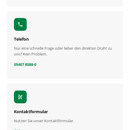
call
Telefon
Nur eine schnelle Frage oder lieber den direkten Draht zu
uns? Kein Problem.
05407 8088-0
draw
Kontaktformular
Nutzen Sie unser Kontaktformular.