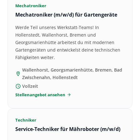
Mechatroniker
Mechatroniker (m/w/d) für Gartengeräte
Werde Teil unseres Werkstatt-Teams! In
Hollenstedt, Wallenhorst, Bremen und
Georgsmarienhütte arbeitest du mit modernen
Gartengeräten und entwickelst deine technischen
Fähigkeiten weiter.
Wallenhorst, Georgsmarienhütte, Bremen, Bad
location_on
Zwischenahn, Hollenstedt
Vollzeit
schedule
Stellenangebot ansehen
arrow_forward
Techniker
Service-Techniker für Mähroboter (m/w/d)