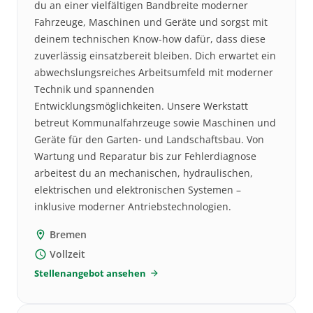
du an einer vielfältigen Bandbreite moderner
Fahrzeuge, Maschinen und Geräte und sorgst mit
deinem technischen Know-how dafür, dass diese
zuverlässig einsatzbereit bleiben. Dich erwartet ein
abwechslungsreiches Arbeitsumfeld mit moderner
Technik und spannenden
Entwicklungsmöglichkeiten. Unsere Werkstatt
betreut Kommunalfahrzeuge sowie Maschinen und
Geräte für den Garten- und Landschaftsbau. Von
Wartung und Reparatur bis zur Fehlerdiagnose
arbeitest du an mechanischen, hydraulischen,
elektrischen und elektronischen Systemen –
inklusive moderner Antriebstechnologien.
Bremen
location_on
Vollzeit
schedule
Stellenangebot ansehen
arrow_forward