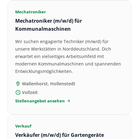
Mechatroniker
Mechatroniker (m/w/d) für
Kommunalmaschinen
Wir suchen engagierte Techniker (m/w/d) für
unsere Werkstätten in Norddeutschland. Dich
erwartet ein vielseitiges Arbeitsumfeld mit
modernen Kommunalmaschinen und spannenden
Entwicklungsmöglichkeiten.
Wallenhorst, Hollenstedt
location_on
Vollzeit
schedule
Stellenangebot ansehen
arrow_forward
Verkauf
Verkäufer (m/w/d) für Gartengeräte