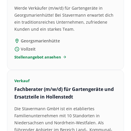
Werde Verkäufer (m/w/d) für Gartengeräte in
Georgsmarienhütte! Bei Stavermann erwartet dich
ein traditionsreiches Unternehmen, zufriedene
Kunden und ein starkes Team.
Georgsmarienhütte
location_on
Vollzeit
schedule
Stellenangebot ansehen
arrow_forward
Verkauf
Fachberater (m/w/d) für Gartengeräte und
Ersatzteile in Hollenstedt
Die Stavermann GmbH ist ein etabliertes
Familienunternehmen mit 10 Standorten in
Niedersachsen und Nordrhein-Westfalen. Als
führender Anbieter im Bereich Land-, Kommunal-