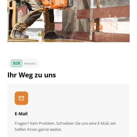
Kontakt
Ihr Weg zu uns
mail
E-Mail
Fragen? Kein Problem. Schreiben Sie uns eine E-Mail, wir
helfen Ihnen gerne weiter.