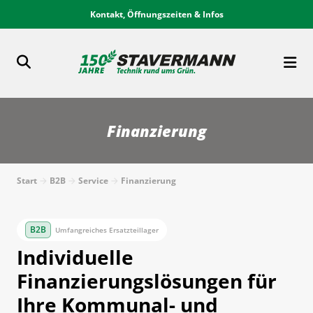
Kontakt, Öffnungszeiten & Infos
Finanzierung
Start
B2B
Service
Finanzierung
Umfangreiches Ersatzteillager
Individuelle
Finanzierungslösungen für
Ihre Kommunal- und