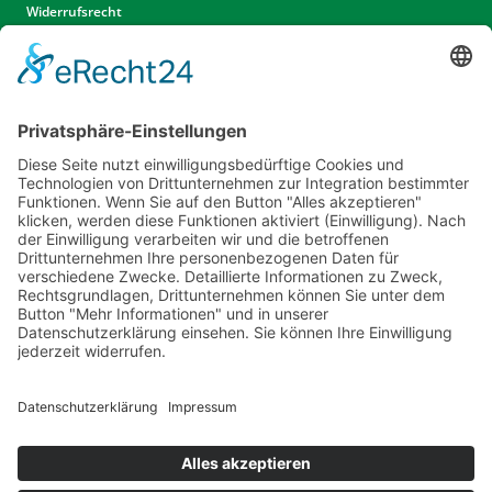
Widerrufsrecht
Widerrufsrecht Dienstleistungen
AGB
Unsere Website
Unser Angebot
Service
Standorte
Karriere
Events & Termine
Kontakt
Kommunal- & Profitechnik
Informationen
Impressum
Datenschutz
Cookie