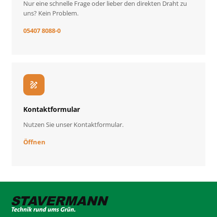
Nur eine schnelle Frage oder lieber den direkten Draht zu
uns? Kein Problem.
05407 8088-0
draw
Kontaktformular
Nutzen Sie unser Kontaktformular.
Öffnen