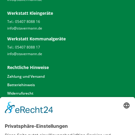
Werkstatt Kleingeräte
Tel.: 05407 8088 16
info
@
stavermann.de
Werkstatt Kommunalgeräte
Tel.: 05407 8088 17
info
@
stavermann.de
Rechtliche Hinweise
Zahlung und Versand
Batteriehinweis
Widerrufsrecht
Widerrufsrecht Dienstleistungen
AGB
Unsere Website
Unser Angebot