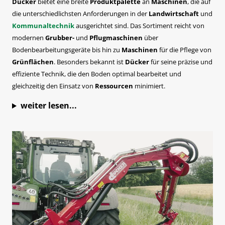
Dücker
bietet eine breite
Produktpalette
an
Maschinen
, die auf
die unterschiedlichsten Anforderungen in der
Landwirtschaft
und
Kommunaltechnik
ausgerichtet sind. Das Sortiment reicht von
modernen
Grubber-
und
Pflugmaschinen
über
Bodenbearbeitungsgeräte bis hin zu
Maschinen
für die Pflege von
Grünflächen
. Besonders bekannt ist
Dücker
für seine präzise und
effiziente Technik, die den Boden optimal bearbeitet und
gleichzeitig den Einsatz von
Ressourcen
minimiert.
weiter lesen...