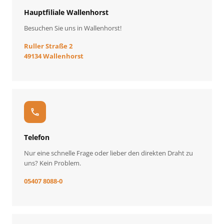
Hauptfiliale Wallenhorst
Besuchen Sie uns in Wallenhorst!
Ruller Straße 2
49134 Wallenhorst
call
Telefon
Nur eine schnelle Frage oder lieber den direkten Draht zu
uns? Kein Problem.
05407 8088-0