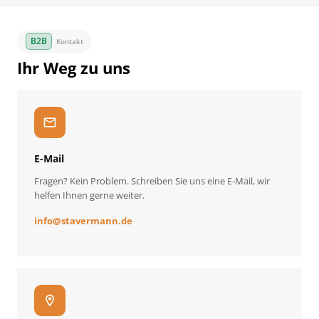
Kontakt
Ihr Weg zu uns
mail
E-Mail
Fragen? Kein Problem. Schreiben Sie uns eine E-Mail, wir
helfen Ihnen gerne weiter.
info
@
stavermann.de
location_on