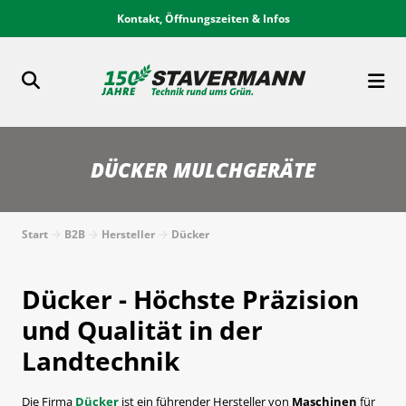
Kontakt, Öffnungszeiten & Infos
DÜCKER MULCHGERÄTE
Start
B2B
Hersteller
Dücker
Dücker - Höchste Präzision
und Qualität in der
Landtechnik
Die Firma
Dücker
ist ein führender Hersteller von
Maschinen
für