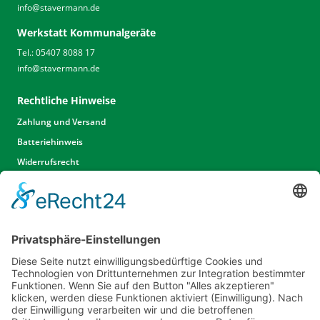
info
@
stavermann.de
Werkstatt Kommunalgeräte
Tel.: 05407 8088 17
info
@
stavermann.de
Rechtliche Hinweise
Zahlung und Versand
Batteriehinweis
Widerrufsrecht
Widerrufsrecht Dienstleistungen
AGB
Unsere Website
Unser Angebot
Service
Standorte
Karriere