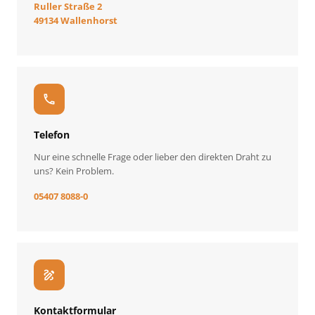
Ruller Straße 2
49134 Wallenhorst
call
Telefon
Nur eine schnelle Frage oder lieber den direkten Draht zu
uns? Kein Problem.
05407 8088-0
draw
Kontaktformular