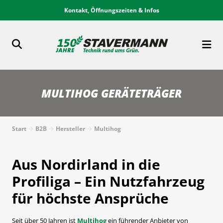
Kontakt, Öffnungszeiten & Infos
MULTIHOG GERÄTETRÄGER
Start
B2B
Hersteller
Multihog
Aus Nordirland in die
Profiliga – Ein Nutzfahrzeug
für höchste Ansprüche
Seit über 50 Jahren ist
Multihog
ein führender Anbieter von