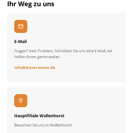
Ihr Weg zu uns
mail
E-Mail
Fragen? Kein Problem. Schreiben Sie uns eine E-Mail, wir
helfen Ihnen gerne weiter.
info
@
stavermann.de
location_on
Hauptfiliale Wallenhorst
Besuchen Sie uns in Wallenhorst!