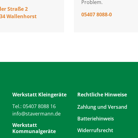
Problem.
ler Straße 2
05407 8088-0
34 Wallenhorst
Werkstatt Kleingeräte
Rechtliche Hinweise
Tel.: 05407 8088 16
Zahlung und Versand
info
@
stavermann.de
Batteriehinweis
Werkstatt
Widerrufsrecht
Kommunalgeräte