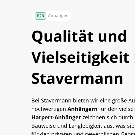
Anhänger
Qualität und
Vielseitigkeit
Stavermann
Bei Stavermann bieten wir eine große A
hochwertigen
Anhängern
für den vielsei
Harpert-Anhänger
zeichnen sich durch 
Bauweise und Langlebigkeit aus, was sie
für den privaten und gewerblichen Gebr