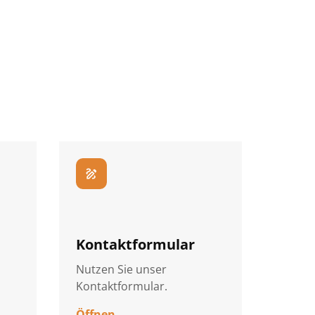
draw
Kontaktformular
Nutzen Sie unser
Kontaktformular.
Öffnen