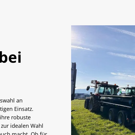
 bei
uswahl an
tigen Einsatz.
ihre robuste
 zur idealen Wahl
auch macht. Ob für