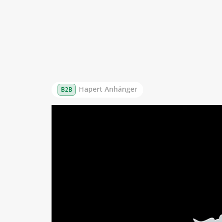
Hapert Anhänger