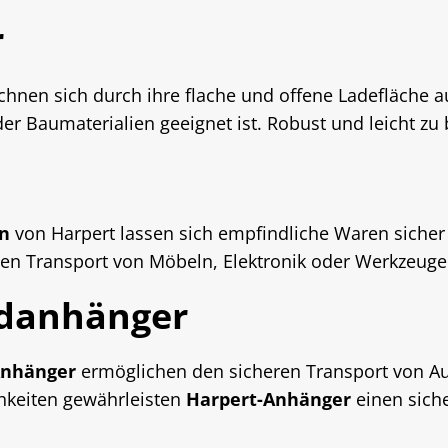
r
chnen sich durch ihre flache und offene Ladefläche a
r Baumaterialien geeignet ist. Robust und leicht zu 
rn
von Harpert lassen sich empfindliche Waren sicher 
 den Transport von Möbeln, Elektronik oder Werkzeuge
adanhänger
nhänger
ermöglichen den sicheren Transport von A
keiten gewährleisten
Harpert-Anhänger
einen sich