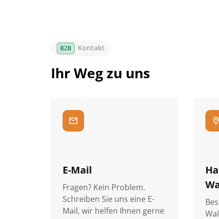
Kontakt
Ihr Weg zu uns
mail
location
E-Mail
Ha
Wa
Fragen? Kein Problem.
Schreiben Sie uns eine E-
Bes
Mail, wir helfen Ihnen gerne
Wal