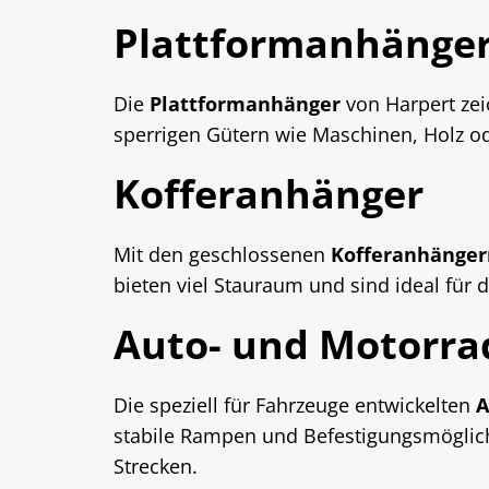
Plattformanhänge
Die
Plattformanhänger
von Harpert zei
sperrigen Gütern wie Maschinen, Holz ode
Kofferanhänger
Mit den geschlossenen
Kofferanhänge
bieten viel Stauraum und sind ideal für
Auto- und Motorr
Die speziell für Fahrzeuge entwickelten
A
stabile Rampen und Befestigungsmöglich
Strecken.