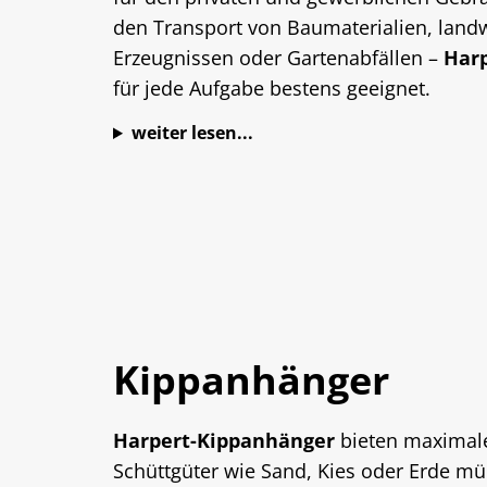
den Transport von Baumaterialien, landw
Erzeugnissen oder Gartenabfällen –
Har
für jede Aufgabe bestens geeignet.
weiter lesen...
Kippanhänger
Harpert-Kippanhänger
bieten maximale 
Schüttgüter wie Sand, Kies oder Erde mü