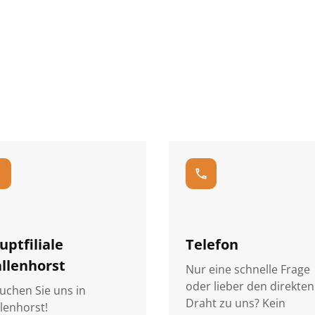
_on
call
uptfiliale
Telefon
llenhorst
Nur eine schnelle Frage
oder lieber den direkten
uchen Sie uns in
Draht zu uns? Kein
lenhorst!