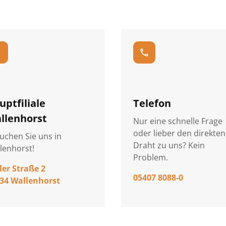
_on
call
uptfiliale
Telefon
llenhorst
Nur eine schnelle Frage
oder lieber den direkten
uchen Sie uns in
Draht zu uns? Kein
lenhorst!
Problem.
ler Straße 2
05407 8088-0
34 Wallenhorst