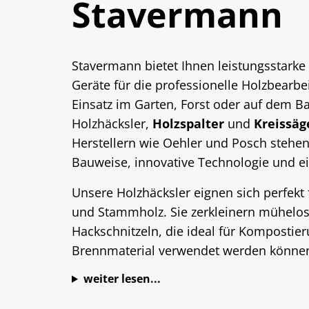
Stavermann
Stavermann bietet Ihnen leistungsstarke
Geräte für die professionelle Holzbearbei
Einsatz im Garten, Forst oder auf dem B
Holzhäcksler,
Holzspalter
und
Kreissä
Herstellern wie Oehler und Posch stehen
Bauweise, innovative Technologie und e
Unsere Holzhäcksler eignen sich perfekt
und Stammholz. Sie zerkleinern mühelos
Hackschnitzeln, die ideal für Kompostier
Brennmaterial verwendet werden könne
weiter lesen...