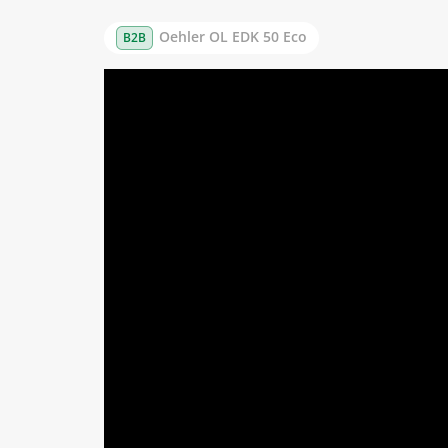
Oehler OL EDK 50 Eco