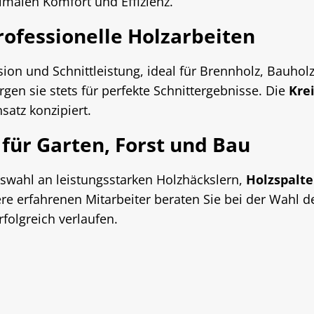
imalen Komfort und Effizienz.
rofessionelle Holzarbeiten
sion und Schnittleistung, ideal für Brennholz, Bauhol
rgen sie stets für perfekte Schnittergebnisse. Die
Kre
satz konzipiert.
für Garten, Forst und Bau
uswahl an leistungsstarken Holzhäckslern,
Holzspalt
re erfahrenen Mitarbeiter beraten Sie bei der Wahl d
rfolgreich verlaufen.