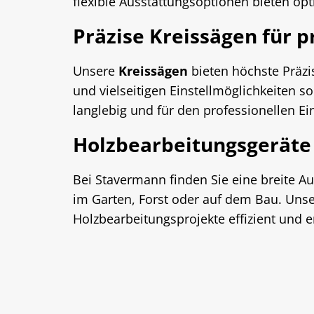
flexible Ausstattungsoptionen bieten opt
Präzise Kreissägen für p
Unsere
Kreissägen
bieten höchste Präzi
und vielseitigen Einstellmöglichkeiten so
langlebig und für den professionellen Ein
Holzbearbeitungsgeräte 
Bei Stavermann finden Sie eine breite A
im Garten, Forst oder auf dem Bau. Unse
Holzbearbeitungsprojekte effizient und e