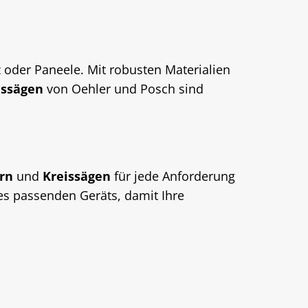
z oder Paneele. Mit robusten Materialien
issägen
von Oehler und Posch sind
ern
und
Kreissägen
für jede Anforderung
es passenden Geräts, damit Ihre