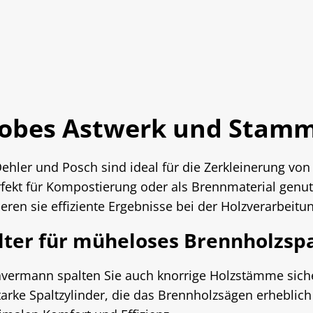
grobes Astwerk und Stam
ehler und Posch sind ideal für die Zerkleinerung vo
rfekt für Kompostierung oder als Brennmaterial genu
ren sie effiziente Ergebnisse bei der Holzverarbeitun
lter für müheloses Brennholzsp
vermann spalten Sie auch knorrige Holzstämme siche
tarke Spaltzylinder, die das Brennholzsägen erheblic