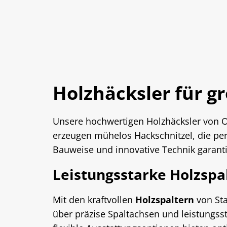
Holzhäcksler für 
Unsere hochwertigen Holzhäcksler von O
erzeugen mühelos Hackschnitzel, die pe
Bauweise und innovative Technik garantie
Leistungsstarke Holzspa
Mit den kraftvollen
Holzspaltern
von Sta
über präzise Spaltachsen und leistungss