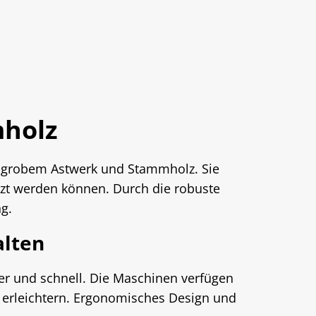
mholz
n grobem Astwerk und Stammholz. Sie
tzt werden können. Durch die robuste
g.
alten
r und schnell. Die Maschinen verfügen
h erleichtern. Ergonomisches Design und