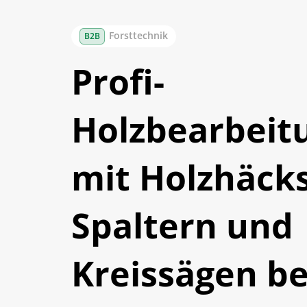
Forsttechnik
Profi-
Holzbearbeit
mit Holzhäcks
Spaltern und
Kreissägen be