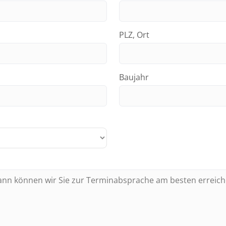
PLZ, Ort
Baujahr