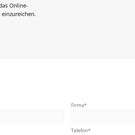
 das Online-
 einzureichen.
Firma*
Telefon*