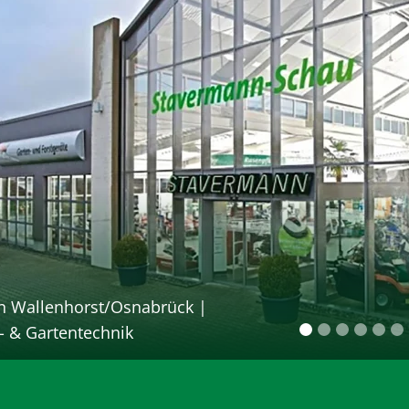
n Wallenhorst/Osnabrück |
 & Gartentechnik