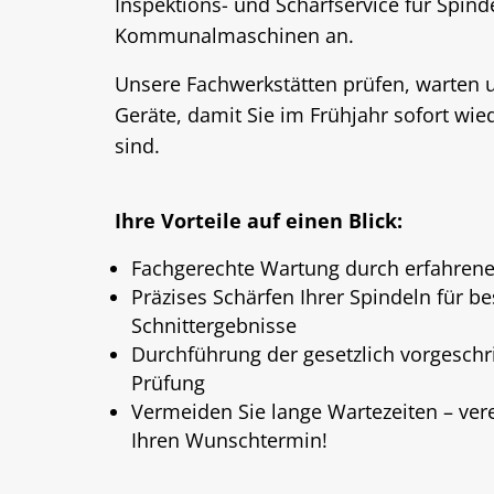
Inspektions- und Schärfservice für Spin
Kommunalmaschinen an.
Unsere Fachwerkstätten prüfen, warten u
Geräte, damit Sie im Frühjahr sofort wied
sind.
Ihre Vorteile auf einen Blick:
Fachgerechte Wartung durch erfahrene
Präzises Schärfen Ihrer Spindeln für be
Schnittergebnisse
Durchführung der gesetzlich vorgesch
Prüfung
Vermeiden Sie lange Wartezeiten – vere
Ihren Wunschtermin!