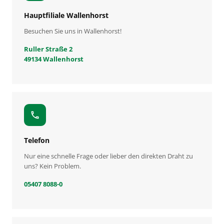
Hauptfiliale Wallenhorst
Besuchen Sie uns in Wallenhorst!
Ruller Straße 2
49134 Wallenhorst
call
Telefon
Nur eine schnelle Frage oder lieber den direkten Draht zu
uns? Kein Problem.
05407 8088-0