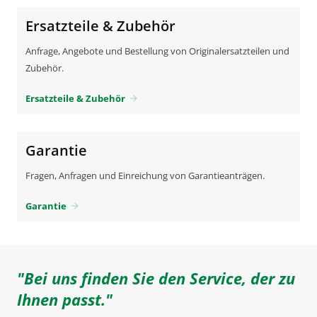
Ersatzteile & Zubehör
Anfrage, Angebote und Bestellung von Originalersatzteilen und
Zubehör.
Ersatzteile & Zubehör
arrow_forward
Garantie
Fragen, Anfragen und Einreichung von Garantieanträgen.
Garantie
arrow_forward
"Bei uns finden Sie den Service, der zu
Ihnen passt."