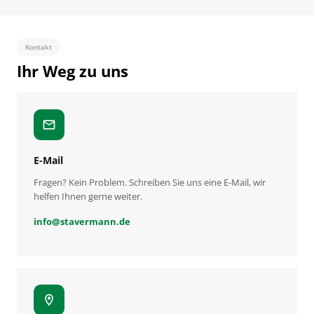
Kontakt
Ihr Weg zu uns
mail
E-Mail
Fragen? Kein Problem. Schreiben Sie uns eine E-Mail, wir
helfen Ihnen gerne weiter.
info
@
stavermann.de
location_on