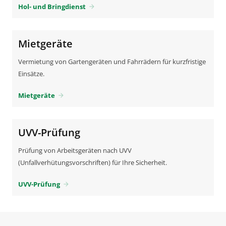
Hol- und Bringdienst
arrow_forward
Mietgeräte
Vermietung von Gartengeräten und Fahrrädern für kurzfristige
Einsätze.
Mietgeräte
arrow_forward
UVV-Prüfung
Prüfung von Arbeitsgeräten nach UVV
(Unfallverhütungsvorschriften) für Ihre Sicherheit.
UVV-Prüfung
arrow_forward