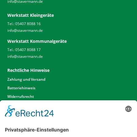
info
@
stavermann.de
Werkstatt Kleingeräte
Tel.: 05407 8088 16
info
@
stavermann.de
Werkstatt Kommunalgeräte
Tel.: 05407 8088 17
info
@
stavermann.de
Rechtliche Hinweise
Zahlung und Versand
Batteriehinweis
Widerrufsrecht
Widerrufsrecht Dienstleistungen
AGB
Unsere Website
Unser Angebot