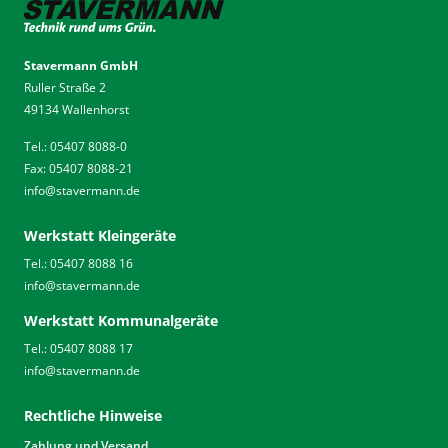
Stavermann GmbH
Ruller Straße 2
49134 Wallenhorst
Tel.: 05407 8088-0
Fax: 05407 8088-21
info
@
stavermann.de
Werkstatt Kleingeräte
Tel.: 05407 8088 16
info
@
stavermann.de
Werkstatt Kommunalgeräte
Tel.: 05407 8088 17
info
@
stavermann.de
Rechtliche Hinweise
Zahlung und Versand