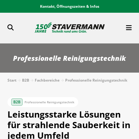
Kontakt, Öffnungszeiten & Infos
Professionelle Reinigungstechnik
Start
B2B
Fachbereiche
Professionelle Reinigungstechnik
Professionelle Reinigungstechnik
Leistungsstarke Lösungen
für strahlende Sauberkeit in
jedem Umfeld