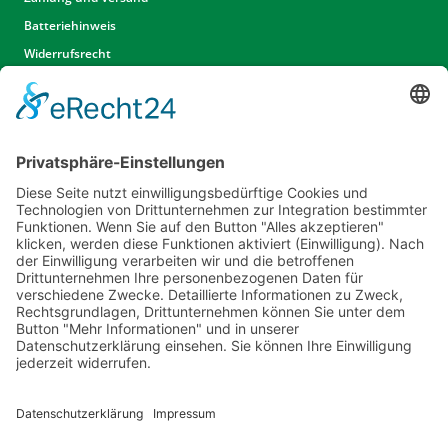
Batteriehinweis
Widerrufsrecht
Widerrufsrecht Dienstleistungen
AGB
Unsere Website
Unser Angebot
Service
Standorte
Karriere
Events & Termine
Kontakt
Kommunal- & Profitechnik
Informationen
Impressum