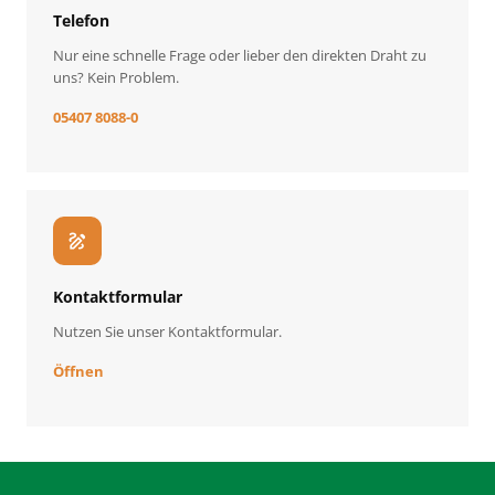
Telefon
Nur eine schnelle Frage oder lieber den direkten Draht zu
uns? Kein Problem.
05407 8088-0
draw
Kontaktformular
Nutzen Sie unser Kontaktformular.
Öffnen