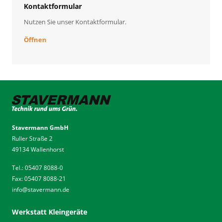
Kontaktformular
Nutzen Sie unser Kontaktformular.
Öffnen
Stavermann GmbH
Ruller Straße 2
49134 Wallenhorst
Tel.: 05407 8088-0
Fax: 05407 8088-21
info
@
stavermann.de
Werkstatt Kleingeräte