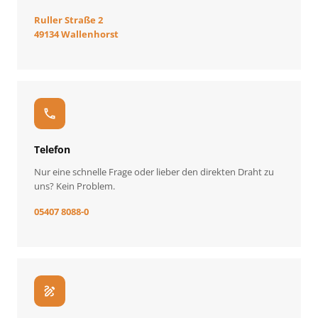
Ruller Straße 2
49134 Wallenhorst
call
Telefon
Nur eine schnelle Frage oder lieber den direkten Draht zu
uns? Kein Problem.
05407 8088-0
draw