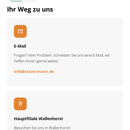
Ihr Weg zu uns
mail
E-Mail
Fragen? Kein Problem. Schreiben Sie uns eine E-Mail, wir
helfen Ihnen gerne weiter.
info
@
stavermann.de
location_on
Hauptfiliale Wallenhorst
Besuchen Sie uns in Wallenhorst!