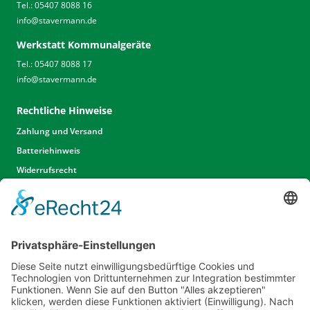
Tel.: 05407 8088 16
info
@
stavermann.de
Werkstatt Kommunalgeräte
Tel.: 05407 8088 17
info
@
stavermann.de
Rechtliche Hinweise
Zahlung und Versand
Batteriehinweis
Widerrufsrecht
Widerrufsrecht Dienstleistungen
AGB
Unsere Website
Unser Angebot
Service
Standorte