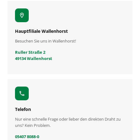
location_on
Hauptfiliale Wallenhorst
Besuchen Sie uns in Wallenhorst!
Ruller Straße 2
49134 Wallenhorst
call
Telefon
Nur eine schnelle Frage oder lieber den direkten Draht zu
uns? Kein Problem.
05407 8088-0