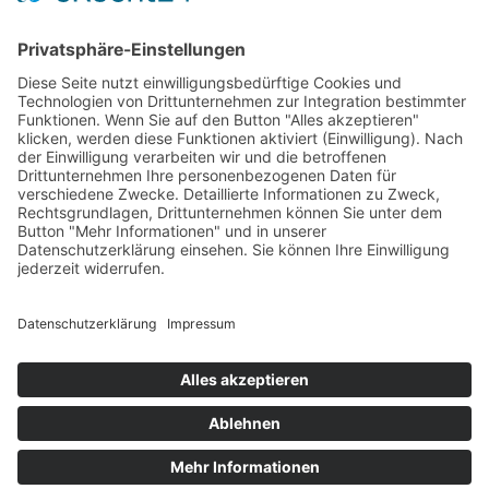
Unsere Website
Unser Angebot
Service
Standorte
Karriere
Events & Termine
Kontakt
Kommunal- & Profitechnik
Informationen
Impressum
Datenschutz
Cookie
Einstellungen