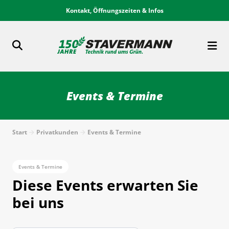
Kontakt, Öffnungszeiten & Infos
Events & Termine
Start
Privatkunden
Events & Termine
Events & Termine
Diese Events erwarten Sie
bei uns