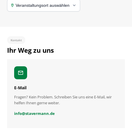
Veranstaltungsort auswählen
location_on
Kontakt
Ihr Weg zu uns
mail
E-Mail
Fragen? Kein Problem. Schreiben Sie uns eine E-Mail, wir
helfen Ihnen gerne weiter.
info
@
stavermann.de