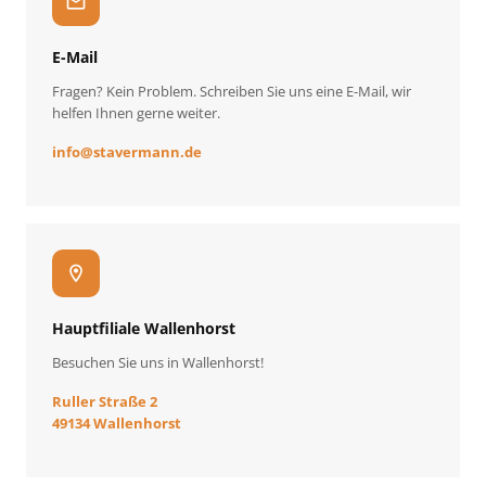
mail
E-Mail
Fragen? Kein Problem. Schreiben Sie uns eine E-Mail, wir
helfen Ihnen gerne weiter.
info
@
stavermann.de
location_on
Hauptfiliale Wallenhorst
Besuchen Sie uns in Wallenhorst!
Ruller Straße 2
49134 Wallenhorst