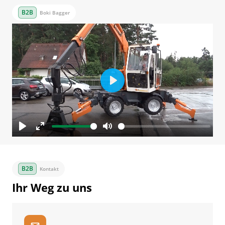
Boki Bagger
Play
Play
Enter
Mute
fullscreen
Kontakt
Ihr Weg zu uns