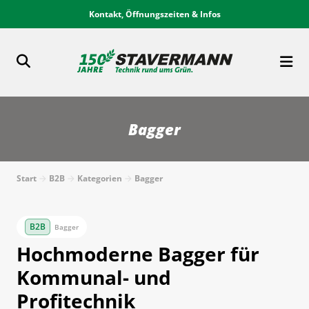
Kontakt, Öffnungszeiten & Infos
Bagger
Start
B2B
Kategorien
Bagger
Bagger
Hochmoderne Bagger für
Kommunal- und
Profitechnik