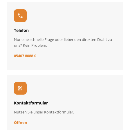
call
Telefon
Nur eine schnelle Frage oder lieber den direkten Draht zu
uns? Kein Problem.
05407 8088-0
draw
Kontaktformular
Nutzen Sie unser Kontaktformular.
Öffnen