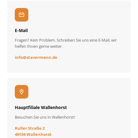
mail
E-Mail
Fragen? Kein Problem. Schreiben Sie uns eine E-Mail, wir
helfen Ihnen gerne weiter.
info
@
stavermann.de
location_on
Hauptfiliale Wallenhorst
Besuchen Sie uns in Wallenhorst!
Ruller Straße 2
49134 Wallenhorst