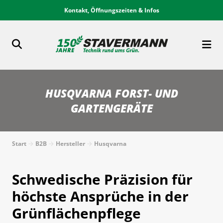
Kontakt, Öffnungszeiten & Infos
HUSQVARNA FORST- UND
GARTENGERÄTE
Start
B2B
Hersteller
Husqvarna
Schwedische Präzision für
höchste Ansprüche in der
Grünflächenpflege