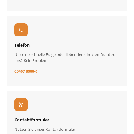
call
Telefon
Nur eine schnelle Frage oder lieber den direkten Draht zu
uns? Kein Problem.
05407 8088-0
draw
Kontaktformular
Nutzen Sie unser Kontaktformular.