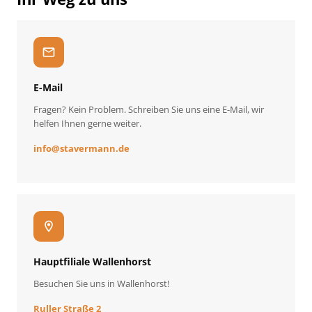
mail
E-Mail
Fragen? Kein Problem. Schreiben Sie uns eine E-Mail, wir
helfen Ihnen gerne weiter.
info
@
stavermann.de
location_on
Hauptfiliale Wallenhorst
Besuchen Sie uns in Wallenhorst!
Ruller Straße 2