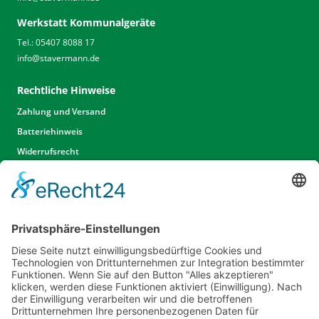
Werkstatt Kommunalgeräte
Tel.: 05407 8088 17
info
@
stavermann.de
Rechtliche Hinweise
Zahlung und Versand
Batteriehinweis
Widerrufsrecht
Widerrufsrecht Dienstleistungen
AGB
Unsere Website
Unser Angebot
Service
Standorte
Karriere