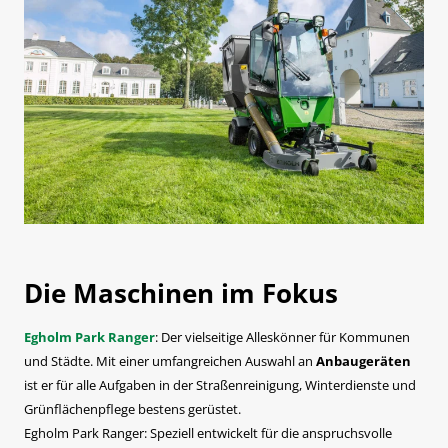
Die Maschinen im Fokus
Egholm Park Ranger
: Der vielseitige Alleskönner für Kommunen
und Städte. Mit einer umfangreichen Auswahl an
Anbaugeräten
ist er für alle Aufgaben in der Straßenreinigung, Winterdienste und
Grünflächenpflege bestens gerüstet.
Egholm Park Ranger: Speziell entwickelt für die anspruchsvolle