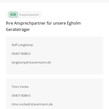
Ansprechpartner
Ihre Ansprechpartner für unsere Egholm
Geräteträger
Ralf Langkamp
05407 8088-0
langkamp
@
stavermann.de
Timo Vocke
05407 8088-0
timo.vocke
@
stavermann.de