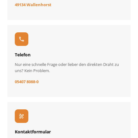
49134 Wallenhorst
call
Telefon
Nur eine schnelle Frage oder lieber den direkten Draht zu
uns? Kein Problem.
05407 8088-0
draw
Kontaktformular