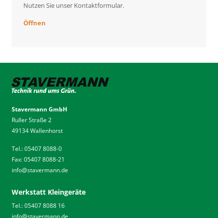
Nutzen Sie unser Kontaktformular.
Öffnen
Stavermann GmbH
Ruller Straße 2
49134 Wallenhorst
Tel.: 05407 8088-0
Fax: 05407 8088-21
info
@
stavermann.de
Werkstatt Kleingeräte
Tel.: 05407 8088 16
info
@
stavermann.de