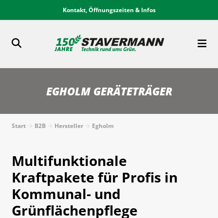
Kontakt, Öffnungszeiten & Infos
EGHOLM GERÄTETRÄGER
Start
B2B
Hersteller
Egholm
Multifunktionale
Kraftpakete für Profis in
Kommunal- und
Grünflächenpflege