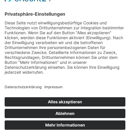
Unsere Website
Unser Angebot
Service
Standorte
Karriere
Events & Termine
Kontakt
Kommunal- & Profitechnik
Informationen
Impressum
Datenschutz
Cookie
Einstellungen