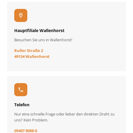
location_on
Hauptfiliale Wallenhorst
Besuchen Sie uns in Wallenhorst!
Ruller Straße 2
49134 Wallenhorst
call
Telefon
Nur eine schnelle Frage oder lieber den direkten Draht zu
uns? Kein Problem.
05407 8088-0