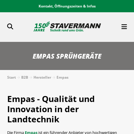
Kontakt, Öffnungszeiten & Infos
EMPAS SPRÜHGERÄTE
Start
B2B
Hersteller
Empas
Empas - Qualität und
Innovation in der
Landtechnik
Die Firma
Empas
ist ein führender Anbieter von hochwertigen