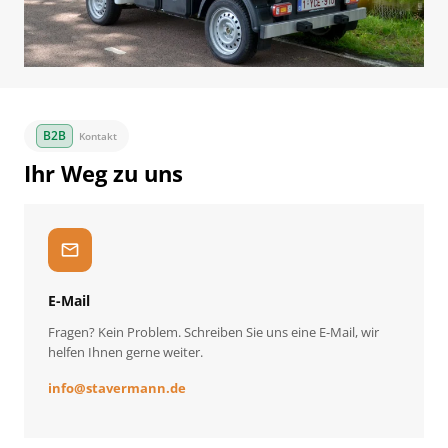
Kontakt
Ihr Weg zu uns
mail
E-Mail
Fragen? Kein Problem. Schreiben Sie uns eine E-Mail, wir
helfen Ihnen gerne weiter.
info
@
stavermann.de