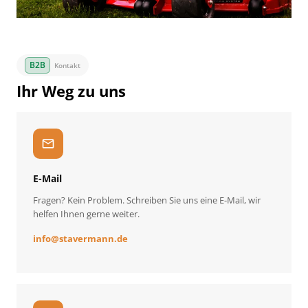
Kontakt
Ihr Weg zu uns
mail
E-Mail
Fragen? Kein Problem. Schreiben Sie uns eine E-Mail, wir
helfen Ihnen gerne weiter.
info
@
stavermann.de