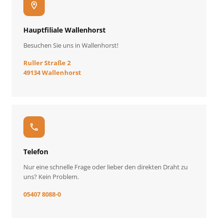
location_on
Hauptfiliale Wallenhorst
Besuchen Sie uns in Wallenhorst!
Ruller Straße 2
49134 Wallenhorst
call
Telefon
Nur eine schnelle Frage oder lieber den direkten Draht zu
uns? Kein Problem.
05407 8088-0