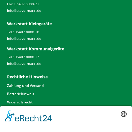
Fax: 05407 8088-21
info
@
stavermann.de
Werkstatt Kleingeräte
Tel.: 05407 8088 16
info
@
stavermann.de
Werkstatt Kommunalgeräte
Tel.: 05407 8088 17
info
@
stavermann.de
Rechtliche Hinweise
Zahlung und Versand
Batteriehinweis
Widerrufsrecht
Widerrufsrecht Dienstleistungen
AGB
Unsere Website