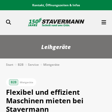
Kontakt, Öffnungszeiten & Infos
Leihgeräte
Start
B2B
Service
Mietgeräte
Mietgeräte
Flexibel und effizient
Maschinen mieten bei
Stavermann