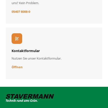
uns? Kein Problem.
05407 8088-0
draw
Kontaktformular
Nutzen Sie unser Kontaktformular.
Öffnen