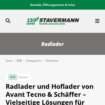
Kontakt, Öffnungszeiten & Infos
Radlader
Start
B2B
Kategorien
Radlader
Radlader
Radlader und Hoflader von
Avant Tecno & Schäffer –
Vielseitige Lösungen für