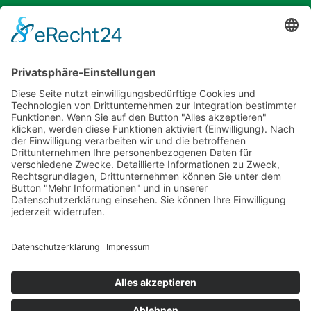
Widerrufsrecht Dienstleistungen
AGB
Unsere Website
Unser Angebot
Service
Standorte
Karriere
Events & Termine
Kontakt
Kommunal- & Profitechnik
Informationen
Impressum
Datenschutz
Cookie