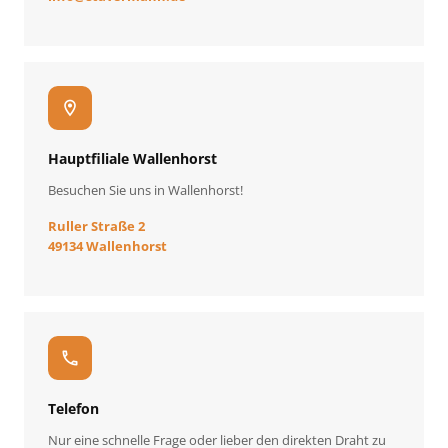
location_on
Hauptfiliale Wallenhorst
Besuchen Sie uns in Wallenhorst!
Ruller Straße 2
49134 Wallenhorst
call
Telefon
Nur eine schnelle Frage oder lieber den direkten Draht zu