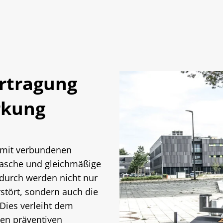
ertragung
rkung
amit verbundenen
rasche und gleichmäßige
durch werden nicht nur
rstört, sondern auch die
ies verleiht dem
en präventiven