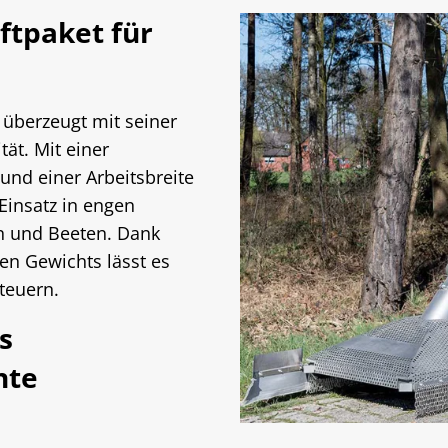
ftpaket für
 überzeugt mit seiner
ät. Mit einer
und einer Arbeitsbreite
Einsatz in engen
n und Beeten. Dank
en Gewichts lässt es
teuern.
s
nte