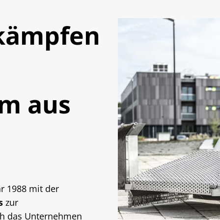
ekämpfen
em aus
r 1988 mit der
s
zur
ich das Unternehmen