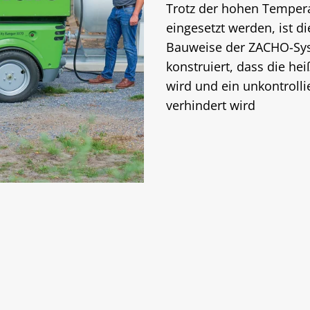
Trotz der hohen Tempera
eingesetzt werden, ist d
Bauweise der ZACHO-Sys
konstruiert, dass die hei
wird und ein unkontroll
verhindert wird