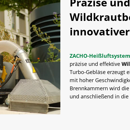
Präzise und
Wildkraut
innovativer
ZACHO-Heißluftsyste
präzise und effektive
Wi
Turbo-Gebläse erzeugt ei
mit hoher Geschwindigkei
Brennkammern wird die a
und anschließend in die