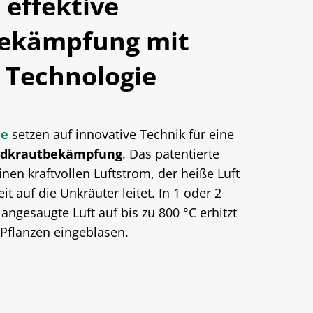
 effektive
bekämpfung mit
 Technologie
me
setzen auf innovative Technik für eine
ldkrautbekämpfung
. Das patentierte
nen kraftvollen Luftstrom, der heiße Luft
t auf die Unkräuter leitet. In 1 oder 2
ngesaugte Luft auf bis zu 800 °C erhitzt
 Pflanzen eingeblasen.