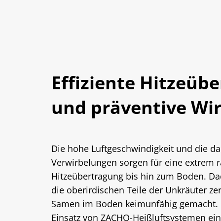
Effiziente Hitzeüb
und präventive Wi
Die hohe Luftgeschwindigkeit und die d
Verwirbelungen sorgen für eine extrem 
Hitzeübertragung bis hin zum Boden. Da
die oberirdischen Teile der Unkräuter ze
Samen im Boden keimunfähig gemacht. D
Einsatz von ZACHO-Heißluftsystemen ein