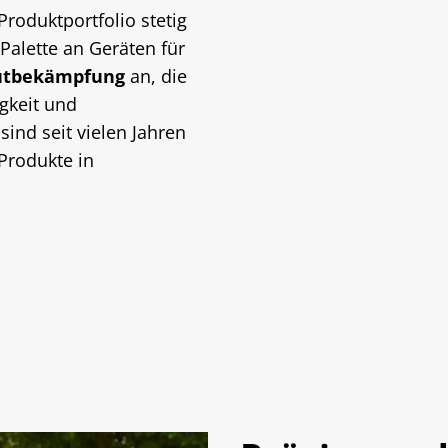
Produktportfolio stetig
 Palette an Geräten für
utbekämpfung
an, die
igkeit und
sind seit vielen Jahren
-Produkte in