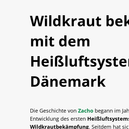
Wildkraut b
mit dem
Heißluftsyst
Dänemark
Die Geschichte von
Zacho
begann im Jah
Entwicklung des ersten
Heißluftsystem
Wildkrautbekämpfung
. Seitdem hat s