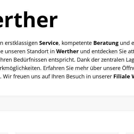
erther
en erstklassigen
Service
, kompetente
Beratung
und ei
e unseren Standort in
Werther
und entdecken Sie at
hren Bedürfnissen entspricht. Dank der zentralen La
rkmöglichkeiten. Erfahren Sie mehr über unsere Öffnu
 Wir freuen uns auf Ihren Besuch in unserer
Filiale