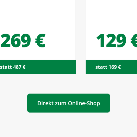
9 €
129 €
 €
statt 169 €
Direkt zum Online-Shop