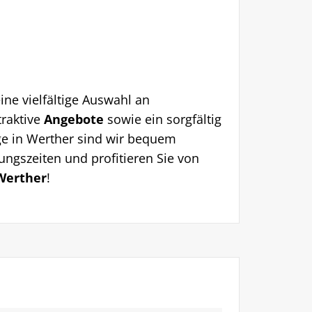
ne vielfältige Auswahl an
traktive
Angebote
sowie ein sorgfältig
ge in Werther sind wir bequem
ngszeiten und profitieren Sie von
 Werther
!