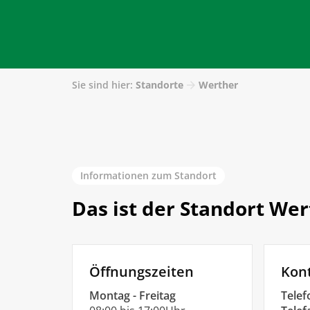
Sie sind hier:
Standorte
Werther
Informationen zum Standort
Das ist der Standort We
Öffnungszeiten
Kon
Montag - Freitag
Telef