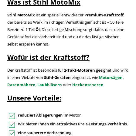
Was ist Stihl MotoMix
Stihl MotoMix
ist ein speziell entwickelter
Premium-Kraftstoff
,
der bereits ab Werk im richtigen Verhältnis gemischt ist – 50 Teile
Benzin zu 1 Teil
Öl
. Diese fertige Mischung sorgt dafür, dass deine
Geräte sofort einsatzbereit sind und du dir das lästige Mischen
selbst ersparen kannst.
Wofür ist der Kraftstoff?
Der Kraftstoff ist besonders für
2-Takt-Motoren
geeignet und wird
in einer Vielzahl von
Stihl-Geräten
eingesetzt, wie
Motorsägen
,
Rasenmähern
,
Laubbläsern
oder
Heckenscheren
.
Unsere Vorteile:
reduziert Ablagerungen im Motor
Wir bieten Ihnen ein attraktives Preis-Leistungs-Verhältnis.
eine sauberere Verbrennung