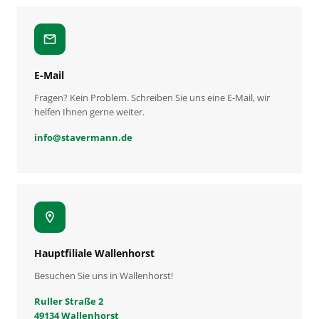
mail
E-Mail
Fragen? Kein Problem. Schreiben Sie uns eine E-Mail, wir
helfen Ihnen gerne weiter.
info
@
stavermann.de
location_on
Hauptfiliale Wallenhorst
Besuchen Sie uns in Wallenhorst!
Ruller Straße 2
49134 Wallenhorst