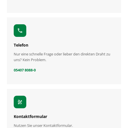
call
Telefon
Nur eine schnelle Frage oder lieber den direkten Draht zu
uns? Kein Problem.
05407 8088-0
draw
Kontaktformular
Nutzen Sie unser Kontaktformular.