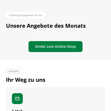
Schnittige Angebote für Sie
Unsere Angebote des Monats
Direkt zum Online-Shop
Kontakt
Ihr Weg zu uns
mail