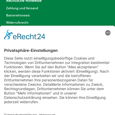
Rechtliche Hinweise
Zahlung und Versand
Batteriehinweis
Widerrufsrecht
Widerrufsrecht Dienstleistungen
AGB
Unsere Website
Unser Angebot
Service
Standorte
Karriere
Events & Termine
Kontakt
Kommunal- & Profitechnik
Informationen