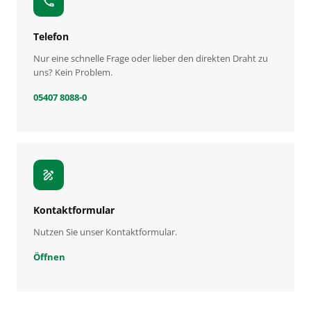
call
Telefon
Nur eine schnelle Frage oder lieber den direkten Draht zu
uns? Kein Problem.
05407 8088-0
draw
Kontaktformular
Nutzen Sie unser Kontaktformular.
Öffnen