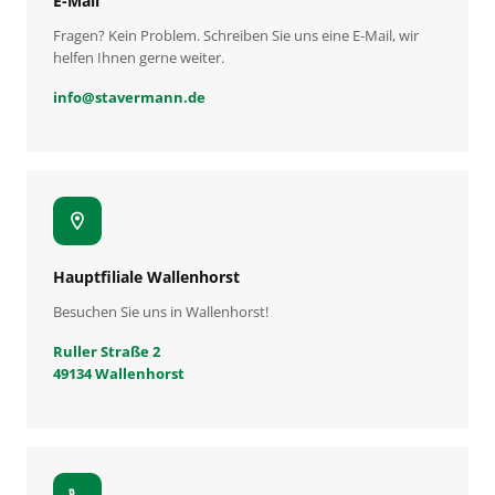
E-Mail
Fragen? Kein Problem. Schreiben Sie uns eine E-Mail, wir
helfen Ihnen gerne weiter.
info
@
stavermann.de
location_on
Hauptfiliale Wallenhorst
Besuchen Sie uns in Wallenhorst!
Ruller Straße 2
49134 Wallenhorst