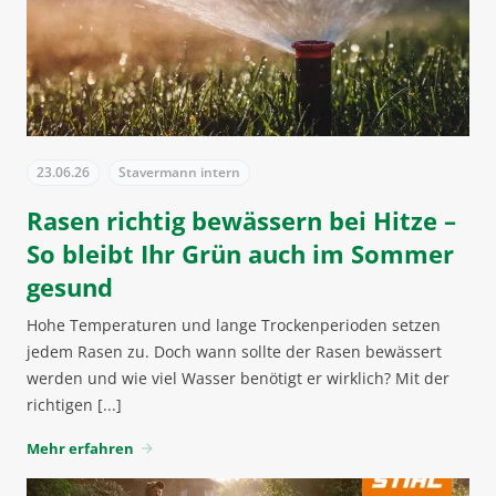
23.06.26
Stavermann intern
Rasen richtig bewässern bei Hitze –
So bleibt Ihr Grün auch im Sommer
gesund
Hohe Temperaturen und lange Trockenperioden setzen
jedem Rasen zu. Doch wann sollte der Rasen bewässert
werden und wie viel Wasser benötigt er wirklich? Mit der
richtigen [...]
Mehr erfahren
arrow_forward