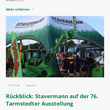
Mehr erfahren
arrow_forward
16.07.26
Events
Rückblick: Stavermann auf der 76.
Tarmstedter Ausstellung