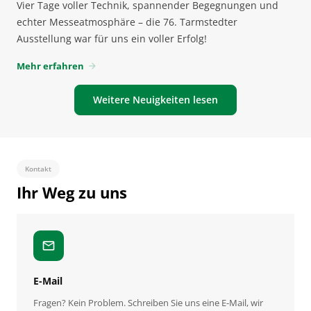
Vier Tage voller Technik, spannender Begegnungen und
echter Messeatmosphäre – die 76. Tarmstedter
Ausstellung war für uns ein voller Erfolg!
Mehr erfahren
arrow_forward
Weitere Neuigkeiten lesen
Kontakt
Ihr Weg zu uns
mail
E-Mail
Fragen? Kein Problem. Schreiben Sie uns eine E-Mail, wir