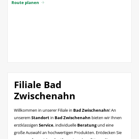
Route planen
arrow_forward
Filiale Bad
Zwischenahn
Willkommen in unserer Filiale in
Bad Zwischenahn
! An
unserem
Standort
in
Bad Zwischenahn
bieten wir Ihnen
erstklassigen
Service
, individuelle
Beratung
und eine
große Auswahl an hochwertigen Produkten. Entdecken Sie