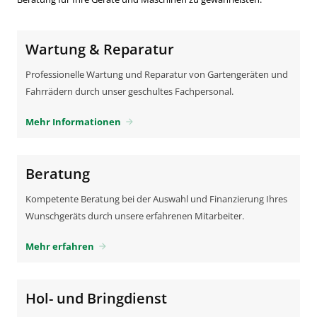
Wartung & Reparatur
Professionelle Wartung und Reparatur von Gartengeräten und
Fahrrädern durch unser geschultes Fachpersonal.
Mehr Informationen
arrow_forward
Beratung
Kompetente Beratung bei der Auswahl und Finanzierung Ihres
Wunschgeräts durch unsere erfahrenen Mitarbeiter.
Mehr erfahren
arrow_forward
Hol- und Bringdienst