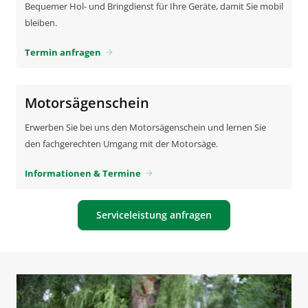
Bequemer Hol- und Bringdienst für Ihre Geräte, damit Sie mobil
bleiben.
Termin anfragen
arrow_forward
Motorsägenschein
Erwerben Sie bei uns den Motorsägenschein und lernen Sie
den fachgerechten Umgang mit der Motorsäge.
Informationen & Termine
arrow_forward
Serviceleistung anfragen