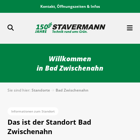
Kontakt, Öffnungszeiten & Infos
Willkommen
in Bad Zwischenahn
Sie sind hier:
Standorte
Bad Zwischenahn
Informationen zum Standort
Das ist der Standort Bad
Zwischenahn