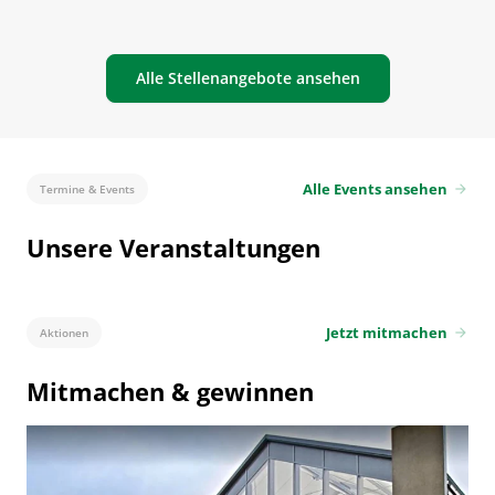
Alle Stellenangebote ansehen
Alle Events ansehen
Termine & Events
arrow_forward
Unsere Veranstaltungen
Jetzt mitmachen
Aktionen
arrow_forward
Mitmachen & gewinnen