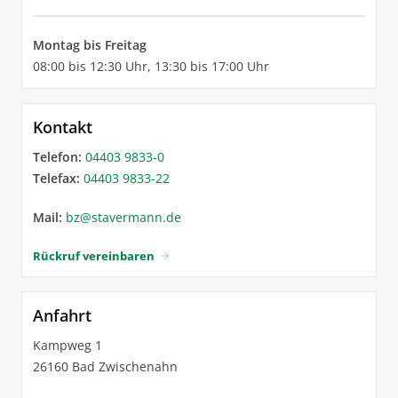
Montag bis Freitag
08:00 bis 12:30 Uhr, 13:30 bis 17:00 Uhr
Kontakt
Telefon:
04403 9833-0
Telefax:
04403 9833-22
Mail:
bz
@
stavermann.de
Rückruf vereinbaren
arrow_forward
Anfahrt
Kampweg 1
26160 Bad Zwischenahn