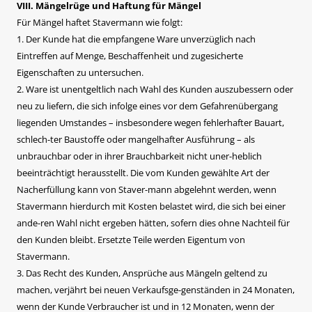
VIII. Mängelrüge und Haftung für Mängel
Für Mängel haftet Stavermann wie folgt:
1. Der Kunde hat die empfangene Ware unverzüglich nach
Eintreffen auf Menge, Beschaffenheit und zugesicherte
Eigenschaften zu untersuchen.
2. Ware ist unentgeltlich nach Wahl des Kunden auszubessern oder
neu zu liefern, die sich infolge eines vor dem Gefahrenübergang
liegenden Umstandes – insbesondere wegen fehlerhafter Bauart,
schlech-ter Baustoffe oder mangelhafter Ausführung – als
unbrauchbar oder in ihrer Brauchbarkeit nicht uner-heblich
beeinträchtigt herausstellt. Die vom Kunden gewählte Art der
Nacherfüllung kann von Staver-mann abgelehnt werden, wenn
Stavermann hierdurch mit Kosten belastet wird, die sich bei einer
ande-ren Wahl nicht ergeben hätten, sofern dies ohne Nachteil für
den Kunden bleibt. Ersetzte Teile werden Eigentum von
Stavermann.
3. Das Recht des Kunden, Ansprüche aus Mängeln geltend zu
machen, verjährt bei neuen Verkaufsge-genständen in 24 Monaten,
wenn der Kunde Verbraucher ist und in 12 Monaten, wenn der