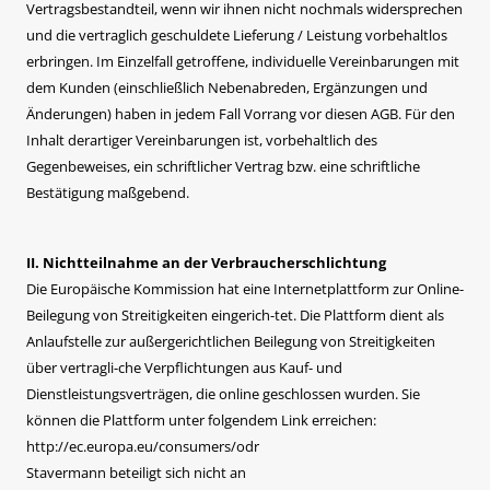
Vertragsbestandteil, wenn wir ihnen nicht nochmals widersprechen
und die vertraglich geschuldete Lieferung / Leistung vorbehaltlos
erbringen. Im Einzelfall getroffene, individuelle Vereinbarungen mit
dem Kunden (einschließlich Nebenabreden, Ergänzungen und
Änderungen) haben in jedem Fall Vorrang vor diesen AGB. Für den
Inhalt derartiger Vereinbarungen ist, vorbehaltlich des
Gegenbeweises, ein schriftlicher Vertrag bzw. eine schriftliche
Bestätigung maßgebend.
II. Nichtteilnahme an der Verbraucherschlichtung
Die Europäische Kommission hat eine Internetplattform zur Online-
Beilegung von Streitigkeiten eingerich-tet. Die Plattform dient als
Anlaufstelle zur außergerichtlichen Beilegung von Streitigkeiten
über vertragli-che Verpflichtungen aus Kauf- und
Dienstleistungsverträgen, die online geschlossen wurden. Sie
können die Plattform unter folgendem Link erreichen:
http://ec.europa.eu/consumers/odr
Stavermann beteiligt sich nicht an