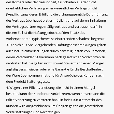
des Körpers oder der Gesundheit, für Schäden aus der nicht
unerheblichen Verletzung einer wesentlichen Vertragspflicht
(Verpflichtung, deren Erfüllung die ordnungsgemäße Durchführung
des Vertrags überhaupt erst er-möglicht und auf deren Einhaltung
der Vertragspartner regelmäßig vertraut und vertrauen darf); in
diesem Fall ist die Haftung jedoch auf den Ersatz des
vorhersehbaren, typischerweise eintretenden Schadens begrenzt.
3. Die sich aus Abs. 2 ergebenden Haftungsbeschränkungen gelten
auch bei Pflichtverletzungen durch bzw. zugunsten von Personen,
deren Verschulden Stavermann nach gesetzlichen Vorschriften zu
ver-treten hat. Sie gelten nicht, soweit Stavermann einen Mangel
arglistig verschwiegen oder eine Garan-tie für die Beschaffenheit
der Ware übernommen hat und für Ansprüche des Kunden nach
dem Produkt-haftungsgesetz.
4. Wegen einer Pflichtverletzung, die nicht in einem Mangel
besteht, kann der Kunde nur zurücktreten, wenn Stavermann die
Pflichtverletzung zu vertreten hat. Ein freies Rücktrittsrecht des
Kunden wird ausgeschlossen. Im Übrigen gelten die gesetzlichen
Voraussetzungen und Rechtsfolgen.