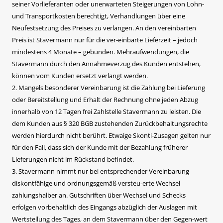
seiner Vorlieferanten oder unerwarteten Steigerungen von Lohn-
und Transportkosten berechtigt, Verhandlungen über eine
Neufestsetzung des Preises zu verlangen. An den vereinbarten
Preis ist Stavermann nur für die ver-einbarte Lieferzeit – jedoch
mindestens 4 Monate – gebunden. Mehraufwendungen, die
Stavermann durch den Annahmeverzug des Kunden entstehen,
können vom Kunden ersetzt verlangt werden.
2. Mangels besonderer Vereinbarung ist die Zahlung bei Lieferung
oder Bereitstellung und Erhalt der Rechnung ohne jeden Abzug
innerhalb von 12 Tagen frei Zahlstelle Stavermann zu leisten. Die
dem Kunden aus § 320 BGB zustehenden Zurückbehaltungsrechte
werden hierdurch nicht berührt. Etwaige Skonti-Zusagen gelten nur
für den Fall, dass sich der Kunde mit der Bezahlung früherer
Lieferungen nicht im Rückstand befindet.
3. Stavermann nimmt nur bei entsprechender Vereinbarung
diskontfähige und ordnungsgemäß versteu-erte Wechsel
zahlungshalber an. Gutschriften über Wechsel und Schecks
erfolgen vorbehaltlich des Eingangs abzüglich der Auslagen mit
Wertstellung des Tages, an dem Stavermann über den Gegen-wert