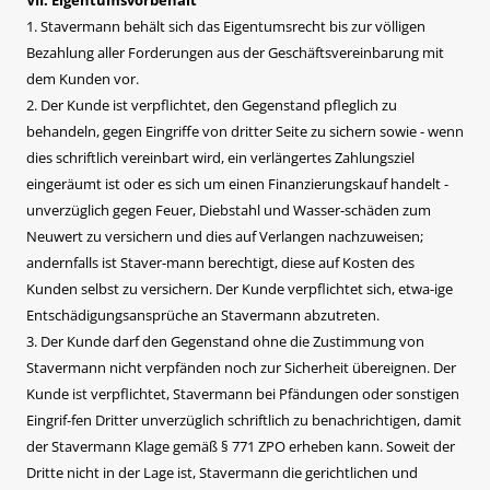
1. Stavermann behält sich das Eigentumsrecht bis zur völligen
Bezahlung aller Forderungen aus der Geschäftsvereinbarung mit
dem Kunden vor.
2. Der Kunde ist verpflichtet, den Gegenstand pfleglich zu
behandeln, gegen Eingriffe von dritter Seite zu sichern sowie - wenn
dies schriftlich vereinbart wird, ein verlängertes Zahlungsziel
eingeräumt ist oder es sich um einen Finanzierungskauf handelt -
unverzüglich gegen Feuer, Diebstahl und Wasser-schäden zum
Neuwert zu versichern und dies auf Verlangen nachzuweisen;
andernfalls ist Staver-mann berechtigt, diese auf Kosten des
Kunden selbst zu versichern. Der Kunde verpflichtet sich, etwa-ige
Entschädigungsansprüche an Stavermann abzutreten.
3. Der Kunde darf den Gegenstand ohne die Zustimmung von
Stavermann nicht verpfänden noch zur Sicherheit übereignen. Der
Kunde ist verpflichtet, Stavermann bei Pfändungen oder sonstigen
Eingrif-fen Dritter unverzüglich schriftlich zu benachrichtigen, damit
der Stavermann Klage gemäß § 771 ZPO erheben kann. Soweit der
Dritte nicht in der Lage ist, Stavermann die gerichtlichen und