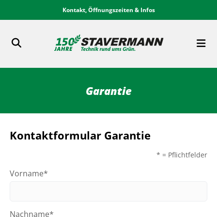
Kontakt, Öffnungszeiten & Infos
Garantie
Kontaktformular Garantie
* = Pflichtfelder
Vorname*
Nachname*