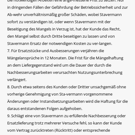
in dringenden Fällen der Gefährdung der Betriebssicherheit und zur
Ab-wehr unverhältnismäßig großer Schäden, wobei Stavermann
sofort zu verständigen ist, oder wenn Stavermann mit der
Beseitigung des Mangels in Verzug ist, hat der Kunde das Recht,
den Mangel selbst durch Dritte beseitigen zu lassen und von
Stavermann Ersatz der notwendigen Kosten zu ver-langen.
7. Für Ersatzstücke und Ausbesserungen verjähren die
Mängelansprüche in 12 Monaten. Die Frist für die Mängelhaftung
an dem Liefergegenstand wird um die Dauer der durch die
Nachbesserungsarbeiten verursachten Nutzungsunterbrechung
verlängert.
8. Durch etwa seitens des Kunden oder Dritter unsachgemäß ohne
vorherige Genehmigung von Sta-vermann vorgenommene
Änderungen oder Instandsetzungsarbeiten wird die Haftung für die
daraus entstandenen Folgen aufgehoben.
9. Schlägt eine von Stavermann zu erfüllende Nachbesserung oder
Ersatzlieferung trotz mehrerer Versuche fehl, so kann der Kunde
vom Vertrag zurücktreten (Rücktritt) oder entsprechende