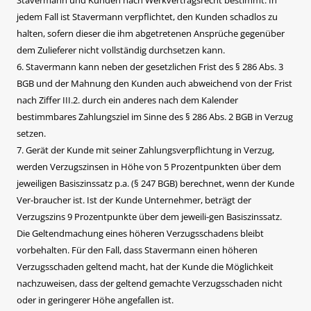
jedem Fall ist Stavermann verpflichtet, den Kunden schadlos zu
halten, sofern dieser die ihm abgetretenen Ansprüche gegenüber
dem Zulieferer nicht vollständig durchsetzen kann.
6. Stavermann kann neben der gesetzlichen Frist des § 286 Abs. 3
BGB und der Mahnung den Kunden auch abweichend von der Frist
nach Ziffer III.2. durch ein anderes nach dem Kalender
bestimmbares Zahlungsziel im Sinne des § 286 Abs. 2 BGB in Verzug
setzen.
7. Gerät der Kunde mit seiner Zahlungsverpflichtung in Verzug,
werden Verzugszinsen in Höhe von 5 Prozentpunkten über dem
jeweiligen Basiszinssatz p.a. (§ 247 BGB) berechnet, wenn der Kunde
Ver-braucher ist. Ist der Kunde Unternehmer, beträgt der
Verzugszins 9 Prozentpunkte über dem jeweili-gen Basiszinssatz.
Die Geltendmachung eines höheren Verzugsschadens bleibt
vorbehalten. Für den Fall, dass Stavermann einen höheren
Verzugsschaden geltend macht, hat der Kunde die Möglichkeit
nachzuweisen, dass der geltend gemachte Verzugsschaden nicht
oder in geringerer Höhe angefallen ist.