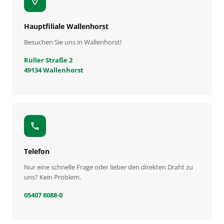
location_on
Hauptfiliale Wallenhorst
Besuchen Sie uns in Wallenhorst!
Ruller Straße 2
49134 Wallenhorst
call
Telefon
Nur eine schnelle Frage oder lieber den direkten Draht zu
uns? Kein Problem.
05407 8088-0