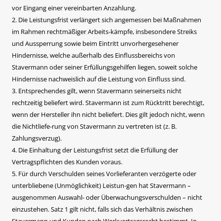
vor Eingang einer vereinbarten Anzahlung.
2. Die Leistungsfrist verlängert sich angemessen bei Maßnahmen
im Rahmen rechtmäßiger Arbeits-kämpfe, insbesondere Streiks
und Aussperrung sowie beim Eintritt unvorhergesehener
Hindernisse, welche außerhalb des Einflussbereichs von
Stavermann oder seiner Erfüllungsgehilfen liegen, soweit solche
Hindernisse nachweislich auf die Leistung von Einfluss sind.
3. Entsprechendes gilt, wenn Stavermann seinerseits nicht
rechtzeitig beliefert wird. Stavermann ist zum Rücktritt berechtigt,
wenn der Hersteller ihn nicht beliefert. Dies gilt jedoch nicht, wenn
die Nichtliefe-rung von Stavermann zu vertreten ist (z. B.
Zahlungsverzug).
4. Die Einhaltung der Leistungsfrist setzt die Erfüllung der
Vertragspflichten des Kunden voraus.
5. Für durch Verschulden seines Vorlieferanten verzögerte oder
unterbliebene (Unmöglichkeit) Leistun-gen hat Stavermann –
ausgenommen Auswahl- oder Überwachungsverschulden – nicht
einzustehen. Satz 1 gilt nicht, falls sich das Verhältnis zwischen
Stavermann und Kunden nach Werkvertragsrecht bestimmt. In