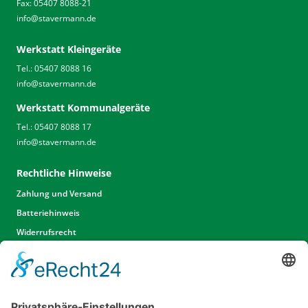
Fax: 05407 8088-21
info
@
stavermann.de
Werkstatt Kleingeräte
Tel.: 05407 8088 16
info
@
stavermann.de
Werkstatt Kommunalgeräte
Tel.: 05407 8088 17
info
@
stavermann.de
Rechtliche Hinweise
Zahlung und Versand
Batteriehinweis
Widerrufsrecht
Widerrufsrecht Dienstleistungen
AGB
Unsere Website