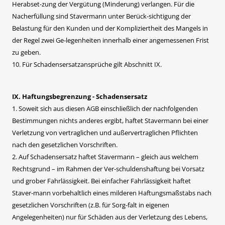
Herabset-zung der Vergütung (Minderung) verlangen. Für die
Nacherfüllung sind Stavermann unter Berück-sichtigung der
Belastung für den Kunden und der Kompliziertheit des Mangels in
der Regel zwei Ge-legenheiten innerhalb einer angemessenen Frist
zu geben.
10. Für Schadensersatzansprüche gilt Abschnitt IX.
IX. Haftungsbegrenzung - Schadensersatz
1. Soweit sich aus diesen AGB einschließlich der nachfolgenden
Bestimmungen nichts anderes ergibt, haftet Stavermann bei einer
Verletzung von vertraglichen und außervertraglichen Pflichten
nach den gesetzlichen Vorschriften.
2. Auf Schadensersatz haftet Stavermann – gleich aus welchem
Rechtsgrund – im Rahmen der Ver-schuldenshaftung bei Vorsatz
und grober Fahrlässigkeit. Bei einfacher Fahrlässigkeit haftet
Staver-mann vorbehaltlich eines milderen Haftungsmaßstabs nach
gesetzlichen Vorschriften (z.B. für Sorg-falt in eigenen
Angelegenheiten) nur für Schäden aus der Verletzung des Lebens,