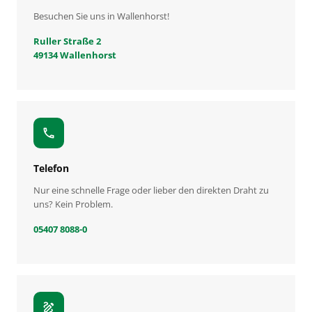
Besuchen Sie uns in Wallenhorst!
Ruller Straße 2
49134 Wallenhorst
call
Telefon
Nur eine schnelle Frage oder lieber den direkten Draht zu
uns? Kein Problem.
05407 8088-0
draw