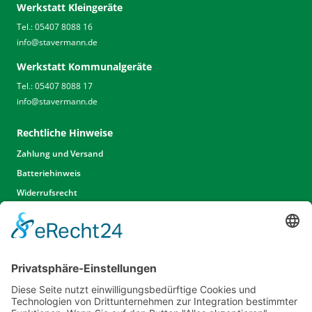
Werkstatt Kleingeräte
Tel.: 05407 8088 16
info
@
stavermann.de
Werkstatt Kommunalgeräte
Tel.: 05407 8088 17
info
@
stavermann.de
Rechtliche Hinweise
Zahlung und Versand
Batteriehinweis
Widerrufsrecht
Widerrufsrecht Dienstleistungen
AGB
Unsere Website
Unser Angebot
Service