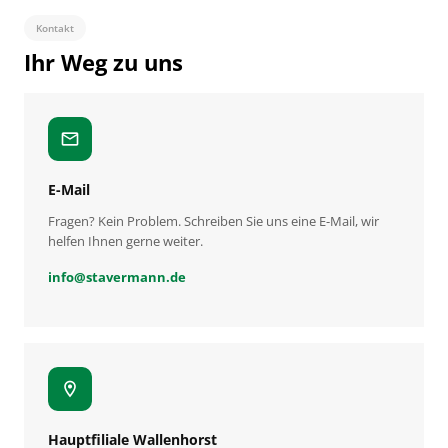
Kontakt
Ihr Weg zu uns
mail
E-Mail
Fragen? Kein Problem. Schreiben Sie uns eine E-Mail, wir
helfen Ihnen gerne weiter.
info
@
stavermann.de
location_on
Hauptfiliale Wallenhorst