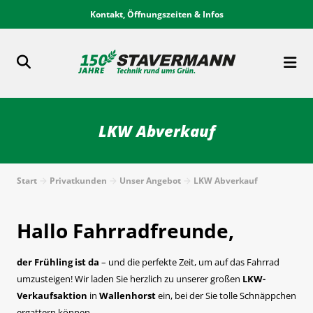
Kontakt, Öffnungszeiten & Infos
LKW Abverkauf
Start
Privatkunden
Unser Angebot
LKW Abverkauf
Hallo Fahrradfreunde,
der Frühling ist da
– und die perfekte Zeit, um auf das Fahrrad
umzusteigen! Wir laden Sie herzlich zu unserer großen
LKW-
Verkaufsaktion
in
Wallenhorst
ein, bei der Sie tolle Schnäppchen
ergattern können.