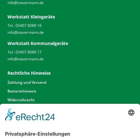
info
@
stavermann.de
Werkstatt Kleingeräte
Tel.: 05407 8088 16
info
@
stavermann.de
Werkstatt Kommunalgeräte
Tel.: 05407 8088 17
info
@
stavermann.de
Rechtliche Hinweise
Zahlung und Versand
Batteriehinweis
Widerrufsrecht
Widerrufsrecht Dienstleistungen
AGB
Unsere Website