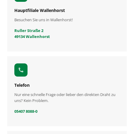
Hauptfiliale Wallenhorst
Besuchen Sie uns in Wallenhorst!
Ruller Straße 2
49134 Wallenhorst
call
Telefon
Nur eine schnelle Frage oder lieber den direkten Draht zu
uns? Kein Problem.
05407 8088-0