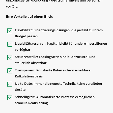
unkomplizierter Abwicklung –
deutschlandweit
und persönlich
vor Ort.
Ihre Vorteile auf einen Blick:
Flexibilität: Finanzierungslösungen, die perfekt zu Ihrem
Budget passen
Liquiditätsreserven: Kapital bleibt für andere Investitionen
verfügbar
Steuervorteile: Leasingraten sind bilanzneutral und
steuerlich absetzbar
Transparenz: Konstante Raten sichern eine klare
Kalkulationsbasis
Up to Date: Immer die neueste Technik, keine veralteten
Geräte
Schnelligkeit: Automatisierte Prozesse ermöglichen
schnelle Realisierung