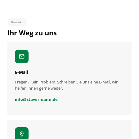
Kontakt
Ihr Weg zu uns
mail
E-Mail
Fragen? Kein Problem. Schreiben Sie uns eine E-Mail, wir
helfen Ihnen gerne weiter.
info
@
stavermann.de
location_on