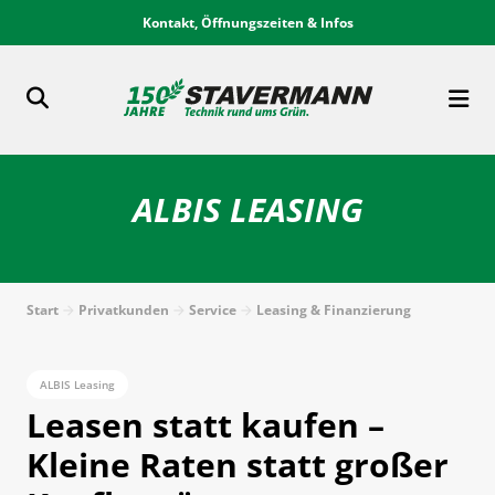
Kontakt, Öffnungszeiten & Infos
ALBIS LEASING
Start
Privatkunden
Service
Leasing & Finanzierung
ALBIS Leasing
Leasen statt kaufen –
Kleine Raten statt großer