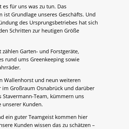
t es für uns was zu tun. Das
m ist Grundlage unseres Geschäfts. Und
Gründung des Ursprungsbetriebes hat sich
den Schritten zur heutigen Größe
 zählen Garten- und Forstgeräte,
es rund ums Greenkeeping sowie
ahrräder.
n Wallenhorst und neun weiteren
ir im Großraum Osnabrück und darüber
das Stavermann-Team, kümmern uns
e unserer Kunden.
d ein guter Teamgeist kommen hier
sere Kunden wissen das zu schätzen –