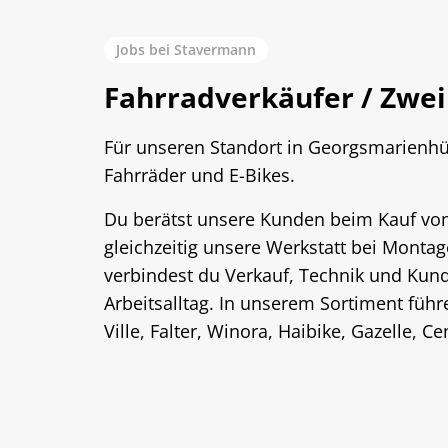
Jobs bei Stavermann
Fahrradverkäufer / Zwe
Für unseren Standort in Georgsmarienhü
Fahrräder und E-Bikes.
Du berätst unsere Kunden beim Kauf von
gleichzeitig unsere Werkstatt bei Monta
verbindest du Verkauf, Technik und Kun
Arbeitsalltag. In unserem Sortiment füh
Ville, Falter, Winora, Haibike, Gazelle, 