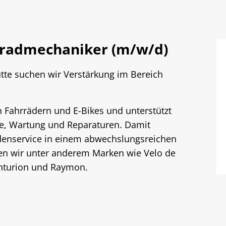
iradmechaniker (m/w/d)
tte suchen wir Verstärkung im Bereich
 Fahrrädern und E-Bikes und unterstützt
ge, Wartung und Reparaturen. Damit
denservice in einem abwechslungsreichen
ren wir unter anderem Marken wie Velo de
Centurion und Raymon.