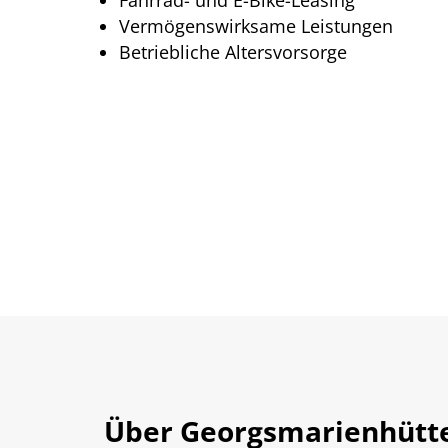
Fahrrad- und E-Bike-Leasing
Vermögenswirksame Leistungen
Betriebliche Altersvorsorge
Über Georgsmarienhütte