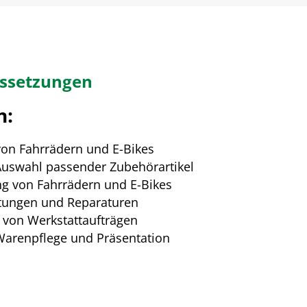
ussetzungen
n:
von Fahrrädern und E-Bikes
Auswahl passender Zubehörartikel
ng von Fahrrädern und E-Bikes
tungen und Reparaturen
von Werkstattaufträgen
Warenpflege und Präsentation